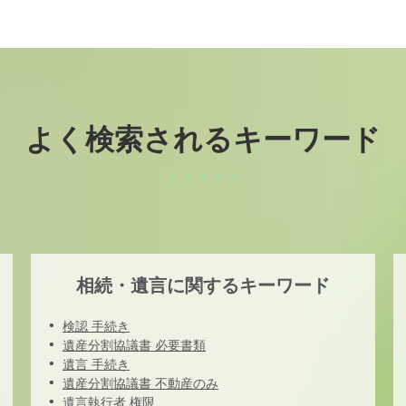
よく検索されるキーワード
相続・遺言に関するキーワード
検認 手続き
遺産分割協議書 必要書類
遺言 手続き
遺産分割協議書 不動産のみ
遺言執行者 権限