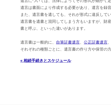
遺言については、法律によってその形式が細かく
遺言は書面により作成する必要があり、遺言を録
また、遺言書を遺しても、それが形式に違反して
遺言書を遺書と混同してしまう方もいますが、財
書と呼ぶ、といった違いがあります。
遺言書は一般的に、
自筆証書遺言
、
公正証書遺言
それぞれの種類ごとに、遺言書の作り方や保管の
« 相続手続きとスケジュール