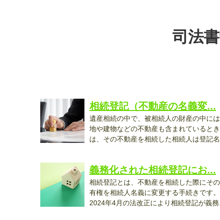
司法書
相続登記（不動産の名義変...
遺産相続の中で、被相続人の財産の中には
地や建物などの不動産も含まれているとき
は、その不動産を相続した相続人は登記名
義...
義務化された相続登記にお...
相続登記とは、不動産を相続した際にその
有権を相続人名義に変更する手続きです。
2024年4月の法改正により相続登記が義務..