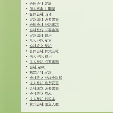
合同会社 定款
個人事業主 開業
合同会社 出資
定款認証 必要書類
合同会社 登記事項
会社登録 必要書類
定款認証 費用
法人登記 変更
会社設立 登記
合同会社 株式会社
法人登記 費用
法人登記 必要書類
会社 定款
株式会社 定款
会社設立 登録免許税
法人登記 住所変更
会社設立 必要書類
会社設立 流れ
法人登記 簿謄本
株式会社 設立人数