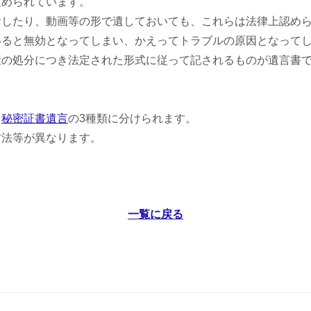
定められています。
音したり、動画等の形で遺しておいても、これらは法律上認め
いると無効となってしまい、かえってトラブルの原因となって
産の処分につき法定された形式に従って記されるものが遺言書
、
秘密証書遺言
の3種類に分けられます。
方法等が異なります。
一覧に戻る