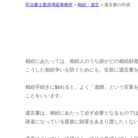
司法書士栗原博延事務所
>
相続・遺言
>
遺言書の作成
相続にあたっては、相続人のうち誰がどの相続財
こうした相続争いを防ぐためにも、生前に遺言書
相続手続きに触れると、よく「遺贈」という言葉
ことをいいます。
遺言書は、相続にあたって必ず必要となるもので
疎遠になっている親族に財産をあまり渡したくな