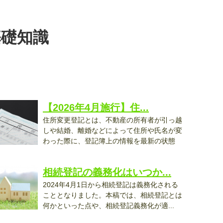
基礎知識
【2026年4月施行】住...
住所変更登記とは、不動産の所有者が引っ越
しや結婚、離婚などによって住所や氏名が変
わった際に、登記簿上の情報を最新の状態
..
相続登記の義務化はいつか...
2024年4月1日から相続登記は義務化される
こととなりました。本稿では、相続登記とは
何かといった点や、相続登記義務化が適...