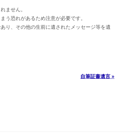
られません。
しまう恐れがあるため注意が必要です。
であり、その他の生前に遺されたメッセージ等を遺
自筆証書遺言 »