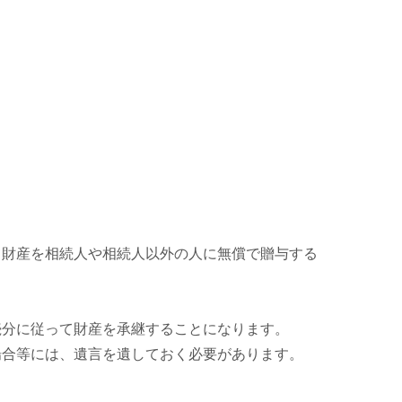
て財産を相続人や相続人以外の人に無償で贈与する
続分に従って財産を承継することになります。
場合等には、遺言を遺しておく必要があります。