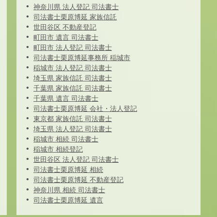
神奈川県 法人登記 司法書士
司法書士栗原博延 家族信託
世田谷区 不動産登記
町田市 遺言 司法書士
町田市 法人登記 司法書士
司法書士栗原博延事務所 稲城市
稲城市 法人登記 司法書士
埼玉県 家族信託 司法書士
千葉県 家族信託 司法書士
千葉県 遺言 司法書士
司法書士栗原博延 会社・法人登記
東京都 家族信託 司法書士
埼玉県 法人登記 司法書士
稲城市 相続 司法書士
稲城市 相続登記
世田谷区 法人登記 司法書士
司法書士栗原博延 相続
司法書士栗原博延 不動産登記
神奈川県 相続 司法書士
司法書士栗原博延 遺言