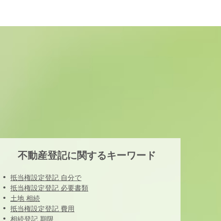
不動産登記に関するキーワード
抵当権設定登記 自分で
抵当権設定登記 必要書類
土地 相続
抵当権設定登記 費用
相続登記 期限