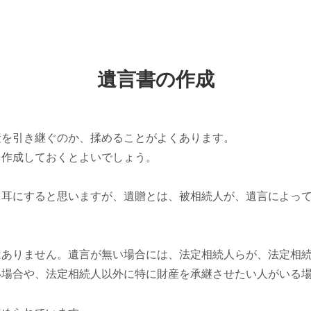
遺言書の作成
産を引き継ぐのか、揉めることがよくあります。
を作成しておくとよいでしょう。
を耳にすると思いますが、遺贈とは、被相続人が、遺言によっ
はありません。遺言が無い場合には、法定相続人らが、法定相
い場合や、法定相続人以外に特に財産を承継させたい人がいる