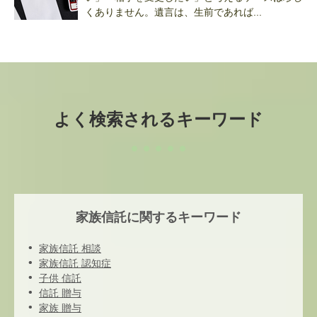
くありません。遺言は、生前であれば...
よく検索されるキーワード
家族信託に関するキーワード
家族信託 相談
家族信託 認知症
子供 信託
信託 贈与
家族 贈与