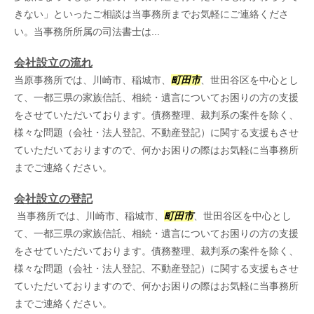
きない」といったご相談は当事務所までお気軽にご連絡くださ
い。当事務所所属の司法書士は...
会社設立の流れ
当原事務所では、川崎市、稲城市、
町田市
、世田谷区を中心とし
て、一都三県の家族信託、相続・遺言についてお困りの方の支援
をさせていただいております。債務整理、裁判系の案件を除く、
様々な問題（会社・法人登記、不動産登記）に関する支援もさせ
ていただいておりますので、何かお困りの際はお気軽に当事務所
までご連絡ください。
会社設立の登記
当事務所では、川崎市、稲城市、
町田市
、世田谷区を中心とし
て、一都三県の家族信託、相続・遺言についてお困りの方の支援
をさせていただいております。債務整理、裁判系の案件を除く、
様々な問題（会社・法人登記、不動産登記）に関する支援もさせ
ていただいておりますので、何かお困りの際はお気軽に当事務所
までご連絡ください。