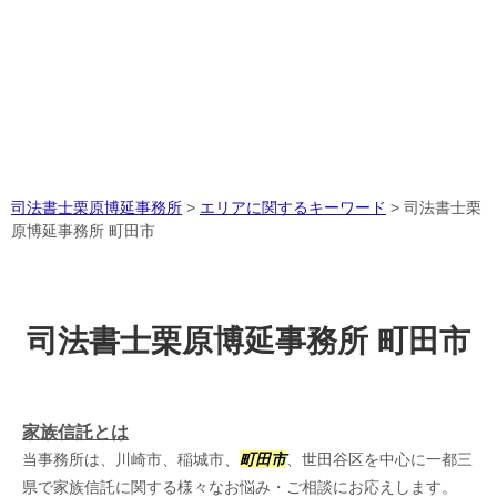
司法書士栗原博延事務所
>
エリアに関するキーワード
>
司法書士栗
原博延事務所 町田市
司法書士栗原博延事務所 町田市
家族信託とは
当事務所は、川崎市、稲城市、
町田市
、世田谷区を中心に一都三
県で家族信託に関する様々なお悩み・ご相談にお応えします。