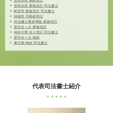
世田谷区 相続登記
世田谷区 家族信託 司法書士
町田市 家族信託 司法書士
稲城市 不動産登記
司法書士栗原博延 家族信託
新百合ヶ丘 家族信託
神奈川県 法人登記 司法書士
新百合ヶ丘 相続
東京都 相続 司法書士
代表司法書士紹介