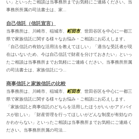
い」といったご相談は当事務所までお気軽にご連絡ください。当
事務所所属の司法書士は、家...
自己信託（信託宣言）
当事務所は、川崎市、稲城市、
町田市
、世田谷区を中心に一都三
県で家族信託に関する様々なお悩み・ご相談にお応えします。
「自己信託の有効な活用法を教えてほしい」「適当な受託者が現
在はいないため、今は自己信託で財産を分けておきたい」といっ
たご相談は当事務所までお気軽にご連絡ください。当事務所所属
の司法書士は、家族信託につ...
商事信託と家族信託の比較
当事務所は、川崎市、稲城市、
町田市
、世田谷区を中心に一都三
県で家族信託に関する様々なお悩み・ご相談にお応えします。
「家族信託と商事信託のどちらを活用したほうがいいかアドバイ
スが欲しい」「財産管理を行ってほしいがどんな制度が有効なの
かわからない」といったご相談は当事務所までお気軽にご連絡く
ださい。当事務所所属の司法...