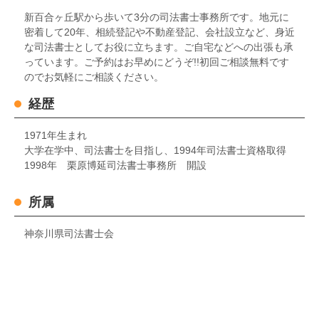
新百合ヶ丘駅から歩いて3分の司法書士事務所です。地元に
密着して20年、相続登記や不動産登記、会社設立など、身近
な司法書士としてお役に立ちます。ご自宅などへの出張も承
っています。ご予約はお早めにどうぞ!!初回ご相談無料です
のでお気軽にご相談ください。
経歴
1971年生まれ
大学在学中、司法書士を目指し、1994年司法書士資格取得
1998年 栗原博延司法書士事務所 開設
所属
神奈川県司法書士会