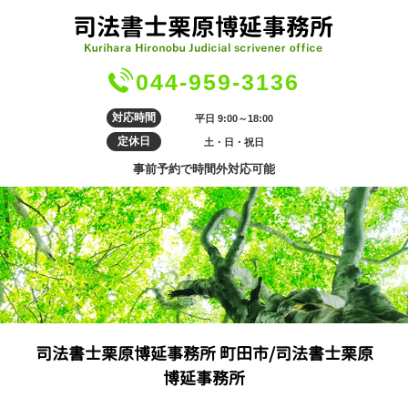
044-959-3136
対応時間
平日 9:00～18:00
定休日
土・日・祝日
事前予約で時間外対応可能
司法書士栗原博延事務所 町田市/司法書士栗原
博延事務所