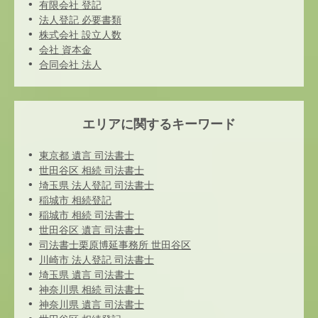
有限会社 登記
法人登記 必要書類
株式会社 設立人数
会社 資本金
合同会社 法人
エリアに関するキーワード
東京都 遺言 司法書士
世田谷区 相続 司法書士
埼玉県 法人登記 司法書士
稲城市 相続登記
稲城市 相続 司法書士
世田谷区 遺言 司法書士
司法書士栗原博延事務所 世田谷区
川崎市 法人登記 司法書士
埼玉県 遺言 司法書士
神奈川県 相続 司法書士
神奈川県 遺言 司法書士