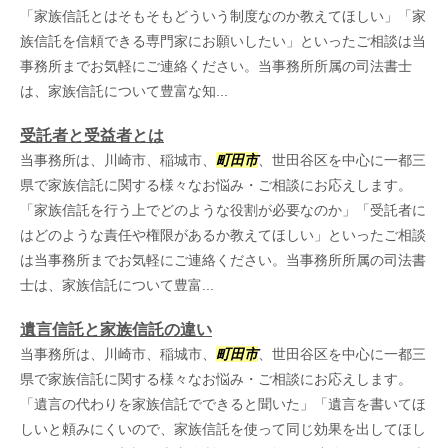
「家族信託とはそもそもどういう制度なのか教えてほしい」「家
族信託を信頼できる専門家にお願いしたい」といったご相談は当
事務所までお気軽にご連絡ください。当事務所所属の司法書士
は、家族信託について豊富な知...
受託者と受益者とは
当事務所は、川崎市、稲城市、
町田市
、世田谷区を中心に一都三
県で家族信託に関する様々なお悩み・ご相談にお応えします。
「家族信託を行う上でどのような役割が必要なのか」「受託者に
はどのような責任や権限があるか教えてほしい」といったご相談
は当事務所までお気軽にご連絡ください。当事務所所属の司法書
士は、家族信託について豊富...
遺言信託と家族信託の違い
当事務所は、川崎市、稲城市、
町田市
、世田谷区を中心に一都三
県で家族信託に関する様々なお悩み・ご相談にお応えします。
「遺言の代わりを家族信託でできると聞いた」「遺言を書いてほ
しいと頼みにくいので、家族信託を使って同じ効果を出してほし