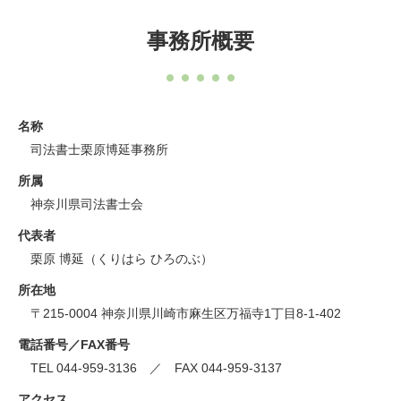
事務所概要
名称
司法書士栗原博延事務所
所属
神奈川県司法書士会
代表者
栗原 博延（くりはら ひろのぶ）
所在地
〒215-0004 神奈川県川崎市麻生区万福寺1丁目8-1-402
電話番号／FAX番号
TEL 044-959-3136 ／ FAX 044-959-3137
アクセス