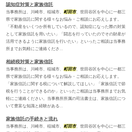
認知症対策と家族信託
当事務所は、川崎市、稲城市、
町田市
、世田谷区を中心に一都三
県で家族信託に関する様々なお悩み・ご相談にお応えします。
「不動産をいくつか所有しているので、認知症になった際の対策
として家族信託を用いたい」「闘志を行っていたのでその財産が
活用できるように家族信託を行いたい」といったご相談は当事務
所までお気軽にご連絡くださ...
相続税対策と家族信託
当事務所は、川崎市、稲城市、
町田市
、世田谷区を中心に一都三
県で家族信託に関する様々なお悩み・ご相談にお応えします。
「家族信託に関する税について解説してほしい」「家族信託で節
税を行うことができるのか」といったご相談は当事務所までお気
軽にご連絡ください。当事務所所属の司法書士は、家族信託につ
いて豊富な知識と経験がある...
家族信託の手続きと流れ
当事務所は、川崎市、稲城市、
町田市
、世田谷区を中心に一都三