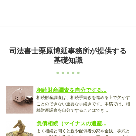
司法書士栗原博延事務所が提供する
基礎知識
相続財産調査を自分でする...
相続財産調査は、相続手続きを進める上で欠かす
ことのできない重要な手続きです。本稿では、相
続財産調査を自分ですることはでき...
負債相続（マイナスの遺産...
よく相続と聞くと親や配偶者の家や金銭、株式と