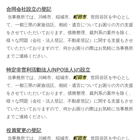
合同会社設立の登記
当事務所では、川崎市、稲城市、
町田市
、世田谷区を中心とし
て、一都三県の家族信託、相続・遺言についてお困りの方の支援
をさせていただいております。債務整理、裁判系の案件を除く、
様々な問題（会社・法人登記、不動産登記）に関する支援もさせ
ていただいておりますので、何かお困りの際はお気軽に当事務所
までご連絡ください。
特定非営利活動法人(NPO法人)の設立
当事務所では、川崎市、稲城市、
町田市
、世田谷区を中心とし
て、一都三県の家族信託、相続・遺言についてお困りの方の支援
をさせていただいております。債務整理、裁判系の案件を除く、
様々な問題（会社・法人登記、不動産登記）に関する支援もさせ
ていただいておりますので、何かお困りの際はお気軽に当事務所
までご連絡ください。
役員変更の登記
当事務所では、川崎市、稲城市、
町田市
、世田谷区を中心とし