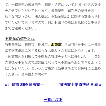
て、一都三県の家族信託、相続・遺言についてお困りの方の支援
をさせていただいております。債務整理、裁判系の案件を除く、
様々な問題（会社・法人登記、不動産登記）に関する支援もさせ
ていただいておりますので、何かお困りの際はお気軽に当事務所
までご連絡ください。
不動産の信託とは
当事務所は、川崎市、稲城市、
町田市
、世田谷区を中心に一都三
県で家族信託に関する様々なお悩み・ご相談にお応えします。
「家族信託を利用して不動産の管理を子どもに任せたい」「自分
の老後が不安なので認知症になっても不動産を処分できるように
信託を行いたい」といったご相談は当事務所までお気軽にご連絡
ください。当事務所所属の司...
« 川崎市 相続 司法書士
司法書士栗原博延 相続 »
一覧に戻る