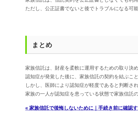
ただし、公正証書でないと後でトラブルになる可
まとめ
家族信託は、財産を柔軟に運用するための取り決
認知症が発覚した後に、家族信託の契約を結ぶこ
しかし、医師により認知症が軽度であると判断さ
家族の一人が認知症を患っている状態で家族信託
« 家族信託で後悔しないために｜手続き前に確認