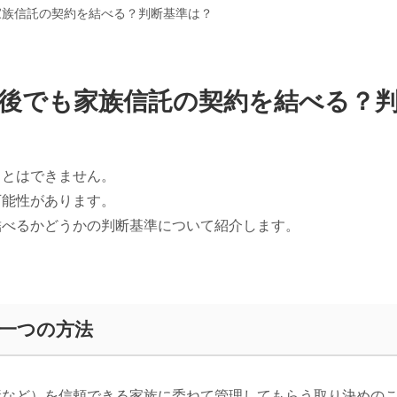
家族信託の契約を結べる？判断基準は？
後でも家族信託の契約を結べる？
ことはできません。
可能性があります。
結べるかどうかの判断基準について紹介します。
一つの方法
産など）を信頼できる家族に委ねて管理してもらう取り決めの