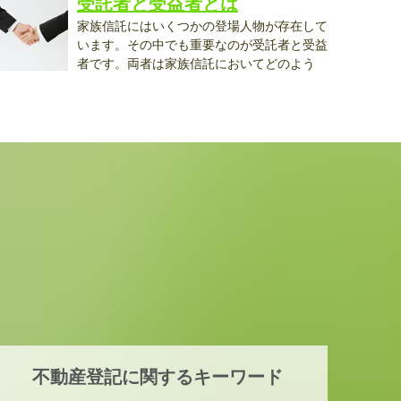
受託者と受益者とは
家族信託にはいくつかの登場人物が存在して
います。その中でも重要なのが受託者と受益
者です。両者は家族信託においてどのよう
..
不動産登記に関するキーワード