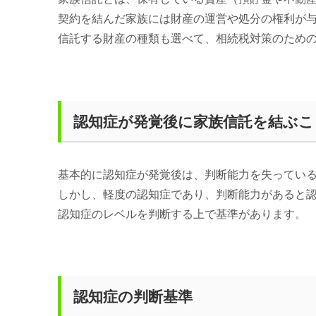
契約を結んだ家族には財産の運営や処分の権利が
信託する財産の種類も選べて、相続税対策のため
認知症が発覚後に家族信託を結ぶこ
基本的に認知症が発覚後は、判断能力を失ってい
しかし、軽度の認知症であり、判断能力があると
認知症のレベルを判断する上で基準があります。
認知症の判断基準