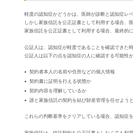
軽度の認知症かどうかは、医師が診断と認知症レ
しかし家族信託を公正証書として利用する場合、
家族信託を公正証書として利用する場合、最終的
公証人は、認知症が軽度であることを確認できた
公証人は以下の点を認知症の人に確認する可能性
契約者本人の名前や住所などの個人情報
契約書に証明を行える状態か
契約内容を理解しているか
誰と家族信託の契約を結び財産管理を任せよう
これらの判断基準をクリアしている場合、認知症
家族信託は、信託契約を公正証書としなくても利