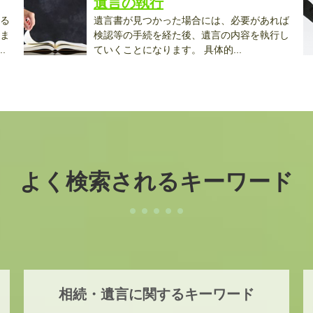
遺言の執行
る
遺言書が見つかった場合には、必要があれば
ま
検認等の手続を経た後、遺言の内容を執行し
.
ていくことになります。 具体的...
な.
よく検索されるキーワード
相続・遺言に関するキーワード