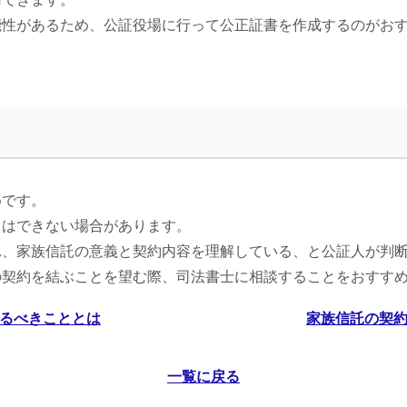
能性があるため、公証役場に行って公正証書を作成するのがお
めです。
とはできない場合があります。
れ、家族信託の意義と契約内容を理解している、と公証人が判
の契約を結ぶことを望む際、司法書士に相談することをおすす
するべきこととは
家族信託の契約
一覧に戻る