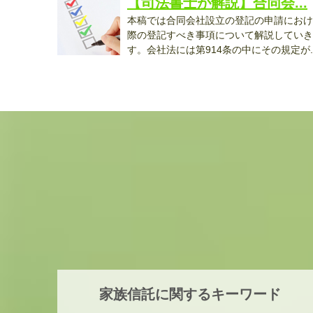
【司法書士が解説】合同会...
本稿では合同会社設立の登記の申請におけ
際の登記すべき事項について解説していき
す。会社法には第914条の中にその規定が..
家族信託に関するキーワード