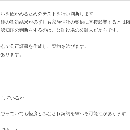
ベルを確かめるためのテストを行い判断します。
医師の診断結果が必ずしも家族信託の契約に直接影響するとは
に認知症の判断をするのは、公証役場の公証人だからです。
時点で公正証書を作成し、契約を結びます。
があります。
としているか
を患っていても軽度とみなされ契約を結べる可能性があります
用できます。