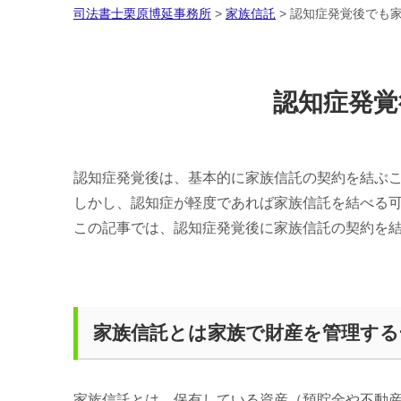
司法書士栗原博延事務所
>
家族信託
>
認知症発覚後でも
認知症発覚
認知症発覚後は、基本的に家族信託の契約を結ぶ
しかし、認知症が軽度であれば家族信託を結べる
この記事では、認知症発覚後に家族信託の契約を
家族信託とは家族で財産を管理する
家族信託とは、保有している資産（預貯金や不動