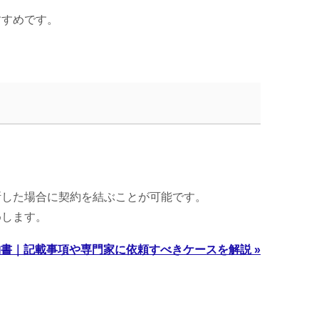
すすめです。
断した場合に契約を結ぶことが可能です。
めします。
書｜記載事項や専門家に依頼すべきケースを解説 »