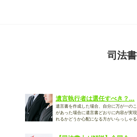
司法書
遺言執行者は選任すべき？...
遺言書を作成した場合、自分に万が一のこ
があった場合に遺言書どおりに内容が実現
れるかどうか心配になる方がいらっしゃる
と...