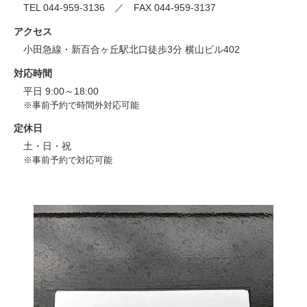
TEL 044-959-3136 ／ FAX 044-959-3137
アクセス
小田急線・新百合ヶ丘駅北口徒歩3分 横山ビル402
対応時間
平日 9:00～18:00
※事前予約で時間外対応可能
定休日
土・日・祝
※事前予約で対応可能