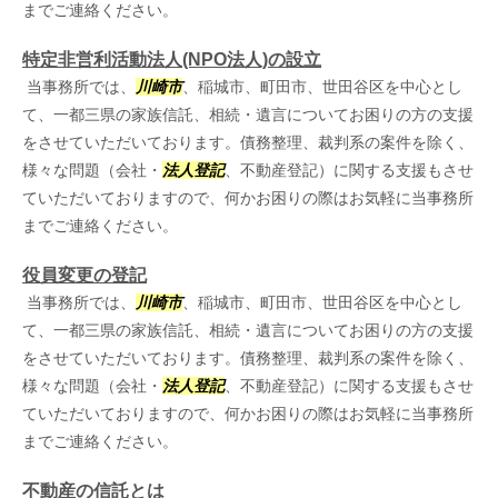
までご連絡ください。
特定非営利活動法人(NPO法人)の設立
当事務所では、
川崎市
、稲城市、町田市、世田谷区を中心とし
て、一都三県の家族信託、相続・遺言についてお困りの方の支援
をさせていただいております。債務整理、裁判系の案件を除く、
様々な問題（会社・
法人登記
、不動産登記）に関する支援もさせ
ていただいておりますので、何かお困りの際はお気軽に当事務所
までご連絡ください。
役員変更の登記
当事務所では、
川崎市
、稲城市、町田市、世田谷区を中心とし
て、一都三県の家族信託、相続・遺言についてお困りの方の支援
をさせていただいております。債務整理、裁判系の案件を除く、
様々な問題（会社・
法人登記
、不動産登記）に関する支援もさせ
ていただいておりますので、何かお困りの際はお気軽に当事務所
までご連絡ください。
不動産の信託とは