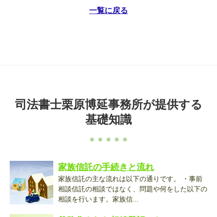
一覧に戻る
司法書士栗原博延事務所が提供する
基礎知識
家族信託の手続きと流れ
家族信託の主な流れは以下の通りです。 ・事前
相談信託の相談ではなく、問題や何をした以下の
相談を行います。家族信...