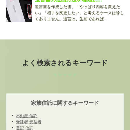
遺言書を作成した後、「やっぱり内容を変えた
い」「相手を変更したい」と考えるケースは珍し
くありません。遺言は、生前であれば...
よく検索されるキーワード
家族信託に関するキーワード
不動産 信託
受託者 受益者
登記 信託