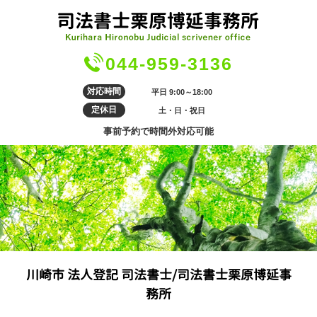
044-959-3136
対応時間
平日 9:00～18:00
定休日
土・日・祝日
事前予約で時間外対応可能
川崎市 法人登記 司法書士/司法書士栗原博延事
務所