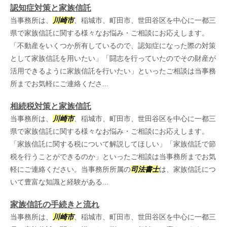
認知症対策と家族信託
当事務所は、
川崎市
、稲城市、町田市、世田谷区を中心に一都三
県で家族信託に関する様々なお悩み・ご相談にお応えします。
「不動産をいくつか所有しているので、認知症になった際の対策
として家族信託を用いたい」「闘志を行っていたのでその財産が
活用できるように家族信託を行いたい」といったご相談は当事務
所までお気軽にご連絡くださ...
相続税対策と家族信託
当事務所は、
川崎市
、稲城市、町田市、世田谷区を中心に一都三
県で家族信託に関する様々なお悩み・ご相談にお応えします。
「家族信託に関する税について解説してほしい」「家族信託で節
税を行うことができるのか」といったご相談は当事務所までお気
軽にご連絡ください。当事務所所属の
司法書士
は、家族信託につ
いて豊富な知識と経験がある...
家族信託の手続きと流れ
当事務所は、
川崎市
、稲城市、町田市、世田谷区を中心に一都三