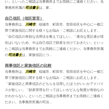
い」といったご相談は当事務所までお気軽にご連絡ください。当
事務所所属の
司法書士
は、家...
自己信託（信託宣言）
当事務所は、
川崎市
、稲城市、町田市、世田谷区を中心に一都三
県で家族信託に関する様々なお悩み・ご相談にお応えします。
「自己信託の有効な活用法を教えてほしい」「適当な受託者が現
在はいないため、今は自己信託で財産を分けておきたい」といっ
たご相談は当事務所までお気軽にご連絡ください。当事務所所属
の
司法書士
は、家族信託につ...
商事信託と家族信託の比較
当事務所は、
川崎市
、稲城市、町田市、世田谷区を中心に一都三
県で家族信託に関する様々なお悩み・ご相談にお応えします。
「家族信託と商事信託のどちらを活用したほうがいいかアドバイ
スが欲しい」「財産管理を行ってほしいがどんな制度が有効なの
かわからない」といったご相談は当事務所までお気軽にご連絡く
ださい。当事務所所属の司法...