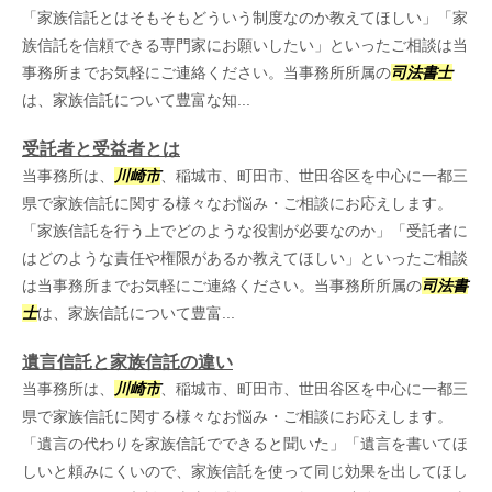
「家族信託とはそもそもどういう制度なのか教えてほしい」「家
族信託を信頼できる専門家にお願いしたい」といったご相談は当
事務所までお気軽にご連絡ください。当事務所所属の
司法書士
は、家族信託について豊富な知...
受託者と受益者とは
当事務所は、
川崎市
、稲城市、町田市、世田谷区を中心に一都三
県で家族信託に関する様々なお悩み・ご相談にお応えします。
「家族信託を行う上でどのような役割が必要なのか」「受託者に
はどのような責任や権限があるか教えてほしい」といったご相談
は当事務所までお気軽にご連絡ください。当事務所所属の
司法書
士
は、家族信託について豊富...
遺言信託と家族信託の違い
当事務所は、
川崎市
、稲城市、町田市、世田谷区を中心に一都三
県で家族信託に関する様々なお悩み・ご相談にお応えします。
「遺言の代わりを家族信託でできると聞いた」「遺言を書いてほ
しいと頼みにくいので、家族信託を使って同じ効果を出してほし