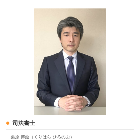
司法書士
栗原 博延（くりはら ひろのぶ）