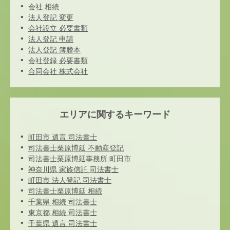
会社 相続
法人登記 変更
会社設立 必要書類
法人登記 申請
法人登記 簿謄本
会社登録 必要書類
合同会社 株式会社
エリアに関するキーワード
町田市 遺言 司法書士
司法書士栗原博延 不動産登記
司法書士栗原博延事務所 町田市
神奈川県 家族信託 司法書士
町田市 法人登記 司法書士
司法書士栗原博延 相続
千葉県 相続 司法書士
東京都 相続 司法書士
千葉県 遺言 司法書士