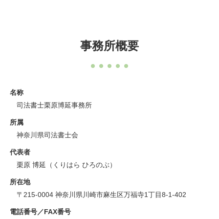
事務所概要
名称
司法書士栗原博延事務所
所属
神奈川県司法書士会
代表者
栗原 博延（くりはら ひろのぶ）
所在地
〒215-0004 神奈川県川崎市麻生区万福寺1丁目8-1-402
電話番号／FAX番号