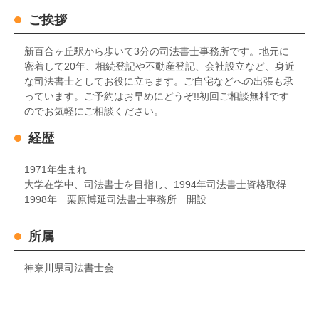
ご挨拶
新百合ヶ丘駅から歩いて3分の司法書士事務所です。地元に
密着して20年、相続登記や不動産登記、会社設立など、身近
な司法書士としてお役に立ちます。ご自宅などへの出張も承
っています。ご予約はお早めにどうぞ!!初回ご相談無料です
のでお気軽にご相談ください。
経歴
1971年生まれ
大学在学中、司法書士を目指し、1994年司法書士資格取得
1998年 栗原博延司法書士事務所 開設
所属
神奈川県司法書士会