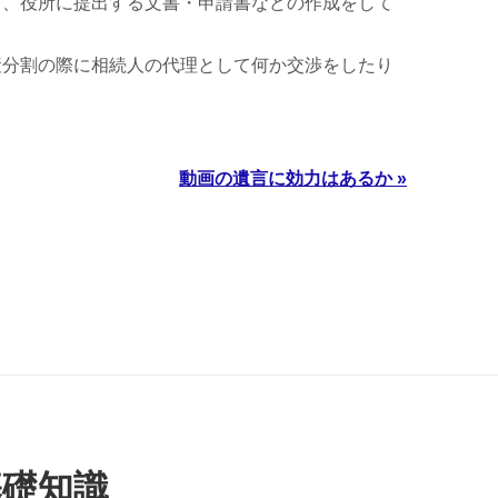
り、役所に提出する文書・申請書などの作成をして
産分割の際に相続人の代理として何か交渉をしたり
動画の遺言に効力はあるか »
基礎知識