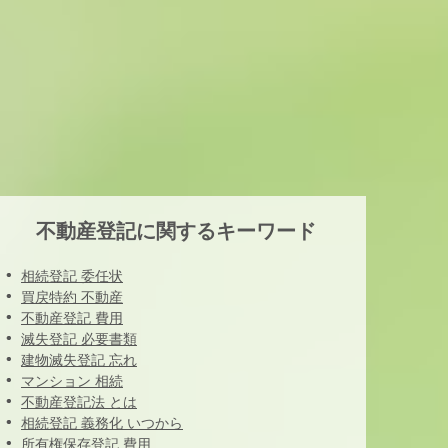
不動産登記に関するキーワード
相続登記 委任状
買戻特約 不動産
不動産登記 費用
滅失登記 必要書類
建物滅失登記 忘れ
マンション 相続
不動産登記法 とは
相続登記 義務化 いつから
所有権保存登記 費用