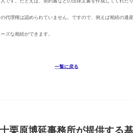
る人です。たとえば、契約書などの法律文書を作成してくれた
者の代理権は認められていません。ですので、例えば相続の遺
ムーズな相続ができます。
一覧に戻る
士栗原博延事務所が提供する