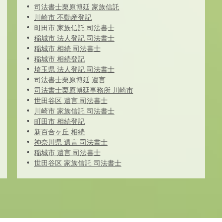
司法書士栗原博延 家族信託
川崎市 不動産登記
町田市 家族信託 司法書士
稲城市 法人登記 司法書士
稲城市 相続 司法書士
稲城市 相続登記
埼玉県 法人登記 司法書士
司法書士栗原博延 遺言
司法書士栗原博延事務所 川崎市
世田谷区 遺言 司法書士
川崎市 家族信託 司法書士
町田市 相続登記
新百合ヶ丘 相続
神奈川県 遺言 司法書士
稲城市 遺言 司法書士
世田谷区 家族信託 司法書士