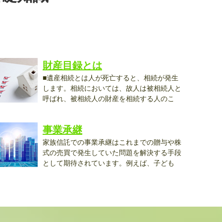
財産目録とは
■遺産相続とは人が死亡すると、相続が発生
します。相続においては、故人は被相続人と
呼ばれ、被相続人の財産を相続する人のこ
..
事業承継
家族信託での事業承継はこれまでの贈与や株
式の売買で発生していた問題を解決する手段
として期待されています。例えば、子ども
..