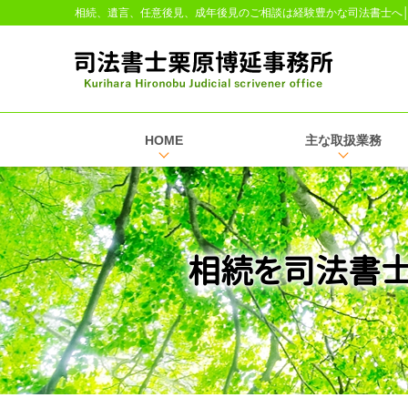
相続、遺言、任意後見、成年後見のご相談は経験豊かな司法書士へ
HOME
主な取扱業務
相続を司法書士