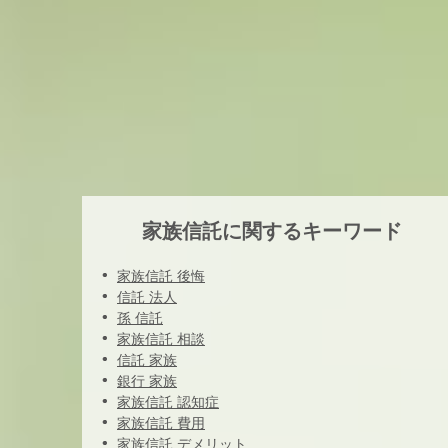
家族信託に関するキーワード
家族信託 後悔
信託 法人
孫 信託
家族信託 相談
信託 家族
銀行 家族
家族信託 認知症
家族信託 費用
家族信託 デメリット