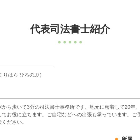
代表司法書士紹介
くりはら ひろのぶ）
駅から歩いて3分の司法書士事務所です。地元に密着して20年
してお役に立ちます。ご自宅などへの出張も承っています。ご予
談ください。
所属