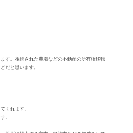
ト
きます。相続された農場などの不動産の所有権移転
んどだと思います。
してくれます。
ます。