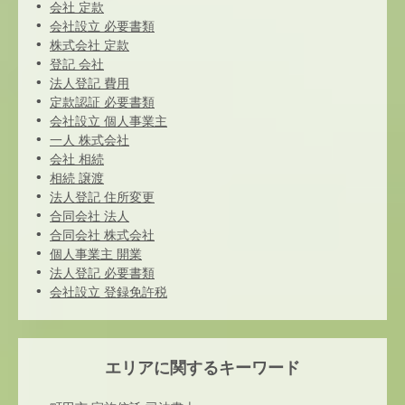
会社 定款
会社設立 必要書類
株式会社 定款
登記 会社
法人登記 費用
定款認証 必要書類
会社設立 個人事業主
一人 株式会社
会社 相続
相続 譲渡
法人登記 住所変更
合同会社 法人
合同会社 株式会社
個人事業主 開業
法人登記 必要書類
会社設立 登録免許税
エリアに関するキーワード