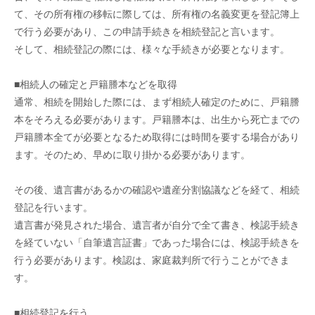
て、その所有権の移転に際しては、所有権の名義変更を登記簿上
で行う必要があり、この申請手続きを相続登記と言います。
そして、相続登記の際には、様々な手続きが必要となります。
■相続人の確定と戸籍謄本などを取得
通常、相続を開始した際には、まず相続人確定のために、戸籍謄
本をそろえる必要があります。戸籍謄本は、出生から死亡までの
戸籍謄本全てが必要となるため取得には時間を要する場合があり
ます。そのため、早めに取り掛かる必要があります。
その後、遺言書があるかの確認や遺産分割協議などを経て、相続
登記を行います。
遺言書が発見された場合、遺言者が自分で全て書き、検認手続き
を経ていない「自筆遺言証書」であった場合には、検認手続きを
行う必要があります。検認は、家庭裁判所で行うことができま
す。
■相続登記を行う