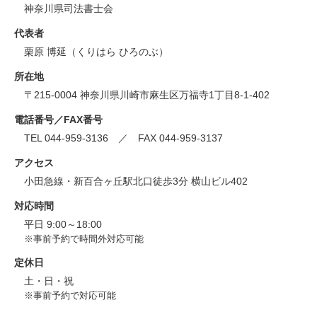
神奈川県司法書士会
代表者
栗原 博延（くりはら ひろのぶ）
所在地
〒215-0004 神奈川県川崎市麻生区万福寺1丁目8-1-402
電話番号／FAX番号
TEL 044-959-3136 ／ FAX 044-959-3137
アクセス
小田急線・新百合ヶ丘駅北口徒歩3分 横山ビル402
対応時間
平日 9:00～18:00
※事前予約で時間外対応可能
定休日
土・日・祝
※事前予約で対応可能