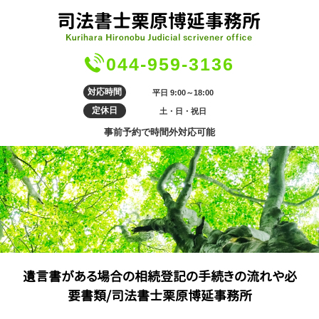
044-959-3136
対応時間
平日 9:00～18:00
定休日
土・日・祝日
事前予約で時間外対応可能
遺言書がある場合の相続登記の手続きの流れや必
要書類/司法書士栗原博延事務所