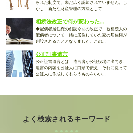
られた制度で、未だ広く認知されていません。し
かし、新たな財産管理の方法として...
相続法改正で何が変わった...
◆配偶者居住権の創設今回の改正で、被相続人の
配偶者について一緒に居住していた家の居住権が
創設されることとなりました。この...
公正証書遺言
公正証書遺言とは、遺言者が公証役場に出向き、
遺言の内容を公証人に口頭で伝え、それに従って
公証人に作成してもらうものをいい...
よく検索されるキーワード