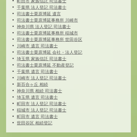
町田市 家族信託 司法書士
千葉県 法人登記 司法書士
司法書士栗原博延 遺言
司法書士栗原博延事務所 川崎市
神奈川県 法人登記 司法書士
司法書士栗原博延事務所 稲城市
司法書士栗原博延事務所 世田谷区
川崎市 遺言 司法書士
司法書士栗原博延 会社・法人登記
埼玉県 家族信託 司法書士
司法書士栗原博延 不動産登記
千葉県 遺言 司法書士
川崎市 法人登記 司法書士
新百合ヶ丘 相続
神奈川県 相続 司法書士
埼玉県 遺言 司法書士
町田市 法人登記 司法書士
稲城市 法人登記 司法書士
町田市 遺言 司法書士
世田谷区 相続登記