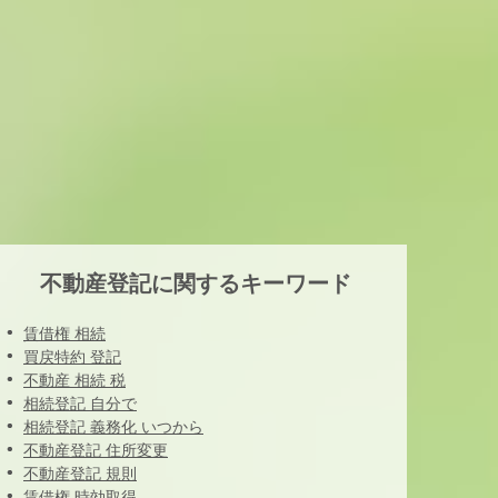
不動産登記に関するキーワード
賃借権 相続
買戻特約 登記
不動産 相続 税
相続登記 自分で
相続登記 義務化 いつから
不動産登記 住所変更
不動産登記 規則
賃借権 時効取得