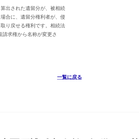
て算出された遺留分が、被相続
た場合に、遺留分権利者が、侵
を取り戻せる権利です。相続法
減殺請求権から名称が変更さ
一覧に戻る