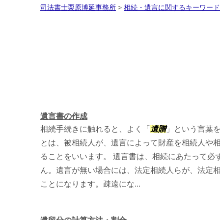
司法書士栗原博延事務所
>
相続・遺言に関するキーワード
遺言書の作成
相続手続きに触れると、よく「
遺贈
」という言葉
とは、被相続人が、遺言によって財産を相続人や
ることをいいます。 遺言書は、相続にあたって必
ん。遺言が無い場合には、法定相続人らが、法定
ことになります。疎遠にな...