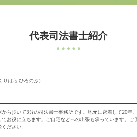
代表司法書士紹介
くりはら ひろのぶ）
駅から歩いて3分の司法書士事務所です。地元に密着して20年
してお役に立ちます。ご自宅などへの出張も承っています。ご予
談ください。