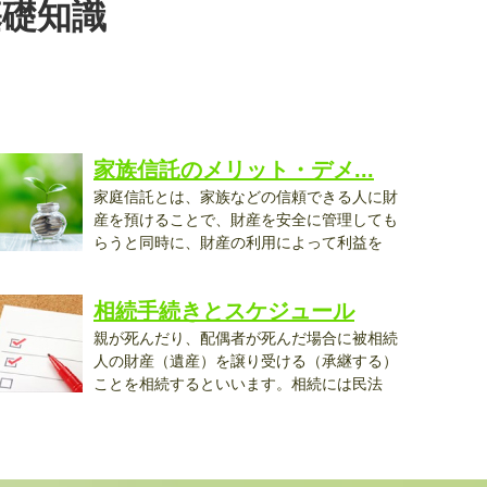
基礎知識
家族信託のメリット・デメ...
家庭信託とは、家族などの信頼できる人に財
産を預けることで、財産を安全に管理しても
らうと同時に、財産の利用によって利益を
..
相続手続きとスケジュール
親が死んだり、配偶者が死んだ場合に被相続
人の財産（遺産）を譲り受ける（承継する）
ことを相続するといいます。相続には民法
..