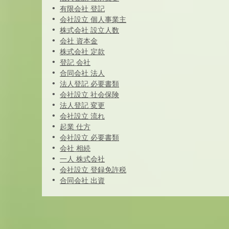
有限会社 登記
会社設立 個人事業主
株式会社 設立人数
会社 資本金
株式会社 定款
登記 会社
合同会社 法人
法人登記 必要書類
会社設立 社会保険
法人登記 変更
会社設立 流れ
起業 仕方
会社設立 必要書類
会社 相続
一人 株式会社
会社設立 登録免許税
合同会社 出資