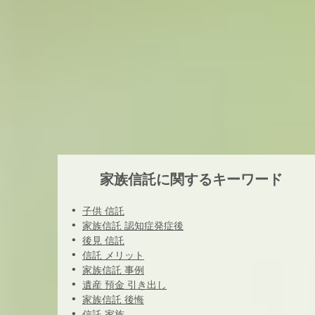
家族信託に関するキーワード
子供 信託
家族信託 認知症発症後
後見 信託
信託 メリット
家族信託 事例
遺産 預金 引き出し
家族信託 後悔
信託 家族