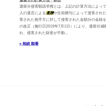
遺留分の計算方法・割合
遺留分侵害額請求権とは、上記の計算方法によっ
人の遺言による
遺贈
や生前贈与によって侵害され
害された相手方に対して侵害された金額分の金銭
の改正（施行日2019年7月1日）により、遺留分
れ、侵害された財産が不動...
« 相続 順番