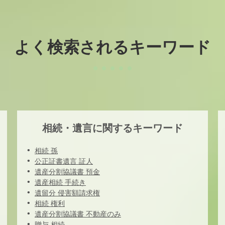
よく検索されるキーワード
相続・遺言に関するキーワード
相続 孫
公正証書遺言 証人
遺産分割協議書 預金
遺産相続 手続き
遺留分 侵害額請求権
相続 権利
遺産分割協議書 不動産のみ
贈与 相続