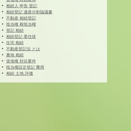
相続人 申告 登記
相続登記 遺産分割協議書
不動産 相続登記
抵当権 根抵当権
登記 相続
相続登記 委任状
住宅 相続
不動産登記法 とは
農地 相続
賃借権 対抗要件
抵当権設定登記 費用
相続 土地 評価