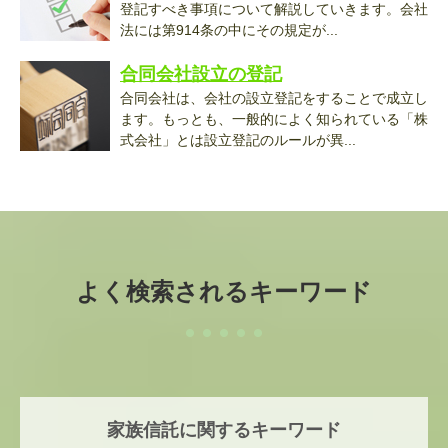
登記すべき事項について解説していきます。会社
法には第914条の中にその規定が...
合同会社設立の登記
合同会社は、会社の設立登記をすることで成立し
ます。もっとも、一般的によく知られている「株
式会社」とは設立登記のルールが異...
よく検索されるキーワード
家族信託に関するキーワード