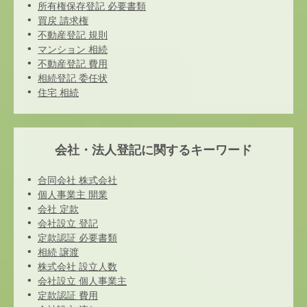
所有権保存登記 必要書類
買戻 請求権
不動産登記 規則
マンション 相続
不動産登記 費用
相続登記 委任状
住宅 相続
会社・法人登記に関するキーワード
合同会社 株式会社
個人事業主 開業
会社 定款
会社設立 登記
定款認証 必要書類
相続 譲渡
株式会社 設立人数
会社設立 個人事業主
定款認証 費用