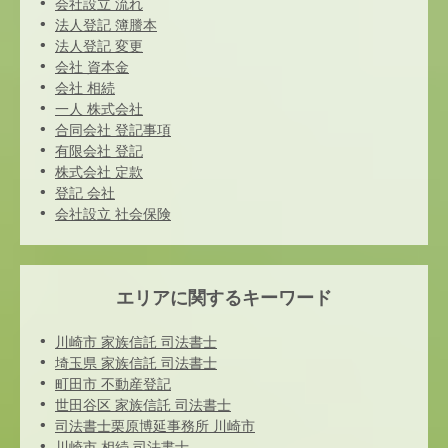
会社設立 流れ
法人登記 簿謄本
法人登記 変更
会社 資本金
会社 相続
一人 株式会社
合同会社 登記事項
有限会社 登記
株式会社 定款
登記 会社
会社設立 社会保険
エリアに関するキーワード
川崎市 家族信託 司法書士
埼玉県 家族信託 司法書士
町田市 不動産登記
世田谷区 家族信託 司法書士
司法書士栗原博延事務所 川崎市
川崎市 相続 司法書士