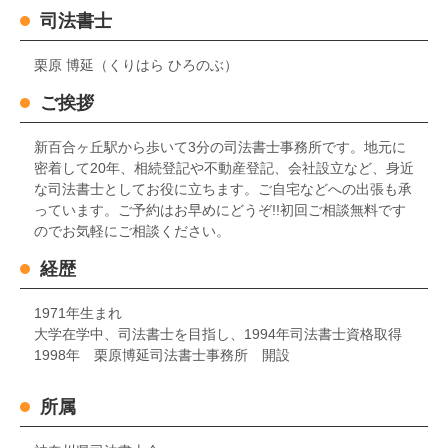
司法書士
栗原 博延（くりはら ひろのぶ）
ご挨拶
新百合ヶ丘駅から歩いて3分の司法書士事務所です。地元に
密着して20年、相続登記や不動産登記、会社設立など、身近
な司法書士としてお役に立ちます。ご自宅などへの出張も承
っています。ご予約はお早めにどうぞ!!初回ご相談無料です
のでお気軽にご相談ください。
経歴
1971年生まれ
大学在学中、司法書士を目指し、1994年司法書士資格取得
1998年 栗原博延司法書士事務所 開設
所属