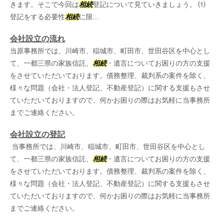
きます。そこで今回は
相続
登記について見ていきましょう。 ⑴
登記をする必要性
相続
に限...
会社設立の流れ
当原事務所では、川崎市、稲城市、町田市、世田谷区を中心とし
て、一都三県の家族信託、
相続
・遺言についてお困りの方の支援
をさせていただいております。債務整理、裁判系の案件を除く、
様々な問題（会社・法人登記、不動産登記）に関する支援もさせ
ていただいておりますので、何かお困りの際はお気軽に当事務所
までご連絡ください。
会社設立の登記
当事務所では、川崎市、稲城市、町田市、世田谷区を中心とし
て、一都三県の家族信託、
相続
・遺言についてお困りの方の支援
をさせていただいております。債務整理、裁判系の案件を除く、
様々な問題（会社・法人登記、不動産登記）に関する支援もさせ
ていただいておりますので、何かお困りの際はお気軽に当事務所
までご連絡ください。