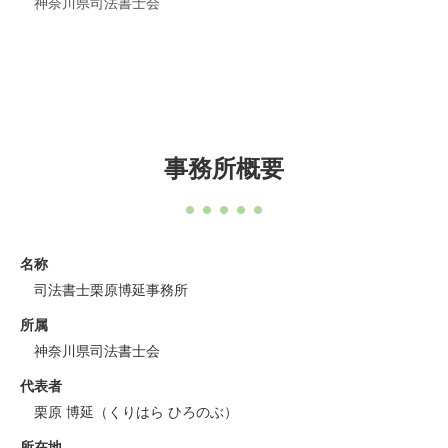
神奈川県司法書士会
事務所概要
名称
司法書士栗原博延事務所
所属
神奈川県司法書士会
代表者
栗原 博延（くりはら ひろのぶ）
所在地