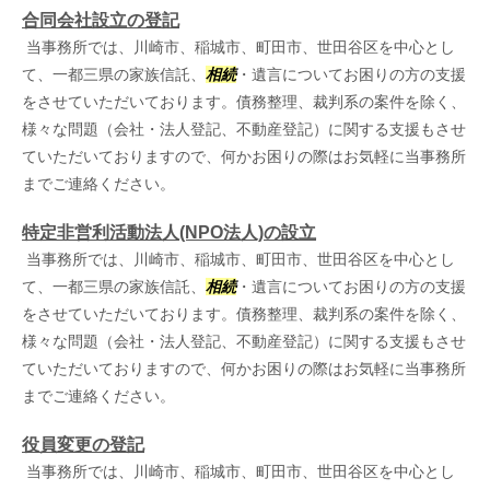
合同会社設立の登記
当事務所では、川崎市、稲城市、町田市、世田谷区を中心とし
て、一都三県の家族信託、
相続
・遺言についてお困りの方の支援
をさせていただいております。債務整理、裁判系の案件を除く、
様々な問題（会社・法人登記、不動産登記）に関する支援もさせ
ていただいておりますので、何かお困りの際はお気軽に当事務所
までご連絡ください。
特定非営利活動法人(NPO法人)の設立
当事務所では、川崎市、稲城市、町田市、世田谷区を中心とし
て、一都三県の家族信託、
相続
・遺言についてお困りの方の支援
をさせていただいております。債務整理、裁判系の案件を除く、
様々な問題（会社・法人登記、不動産登記）に関する支援もさせ
ていただいておりますので、何かお困りの際はお気軽に当事務所
までご連絡ください。
役員変更の登記
当事務所では、川崎市、稲城市、町田市、世田谷区を中心とし