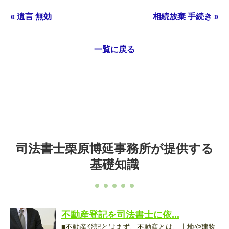
« 遺言 無効
相続放棄 手続き »
一覧に戻る
司法書士栗原博延事務所が提供する
基礎知識
不動産登記を司法書士に依...
■不動産登記とはまず、不動産とは、土地や建物