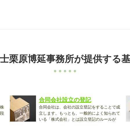
士栗原博延事務所が提供する
合同会社設立の登記
株
合同会社は、会社の設立登記をすることで成
段
立します。もっとも、一般的によく知られて
いる「株式会社」とは設立登記のルールが
異...
融.