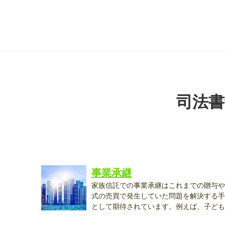
司法書
事業承継
家族信託での事業承継はこれまでの贈与や
式の売買で発生していた問題を解決する手
として期待されています。例えば、子ども
に...