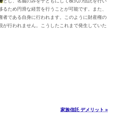
者
とし、名義のみを子どもにして株式の信託を行い
移るため円滑な経営を行うことが可能です。また、
権者である自身に行われます。このように財産権の
税が行われません。こうしたこれまで発生していた
家族信託 デメリット »