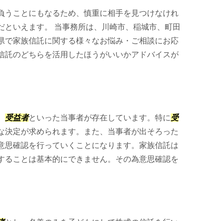
負うことにもなるため、慎重に相手を見つけなけれ
だといえます。 当事務所は、川崎市、稲城市、町田
県で家族信託に関する様々なお悩み・ご相談にお応
信託のどちらを活用したほうがいいかアドバイスが
、
受益者
といった当事者が存在しています。特に
受
な決定が求められます。また、当事者が出そろった
意思確認を行っていくことになります。家族信託は
することは基本的にできません。その為意思確認を