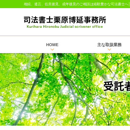
相続、遺言、任意後見、成年後見のご相談は経験豊かな司法書士へ
HOME
主な取扱業務
受託