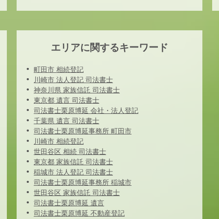
エリアに関するキーワード
町田市 相続登記
川崎市 法人登記 司法書士
神奈川県 家族信託 司法書士
東京都 遺言 司法書士
司法書士栗原博延 会社・法人登記
千葉県 遺言 司法書士
司法書士栗原博延事務所 町田市
川崎市 相続登記
世田谷区 相続 司法書士
東京都 家族信託 司法書士
稲城市 法人登記 司法書士
司法書士栗原博延事務所 稲城市
世田谷区 家族信託 司法書士
司法書士栗原博延 遺言
司法書士栗原博延 不動産登記