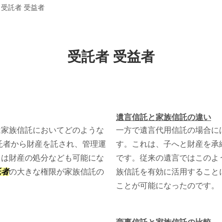
>
受託者 受益者
受託者 受益者
遺言信託と家族信託の違い
は家族信託においてどのような
一方で遺言代用信託の場合に
託者から財産を託され、管理運
す。これは、子へと財産を承
ては財産の処分なども可能にな
です。従来の遺言ではこのよ
託者
の大きな権限が家族信託の
族信託を有効に活用すること
ことが可能になったのです。