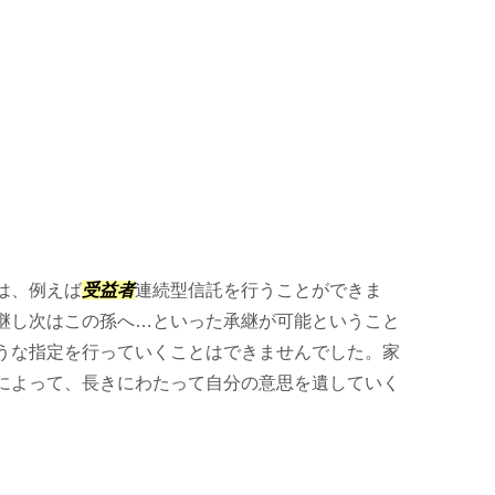
は、例えば
受益者
連続型信託を行うことができま
継し次はこの孫へ…といった承継が可能ということ
うな指定を行っていくことはできませんでした。家
によって、長きにわたって自分の意思を遺していく