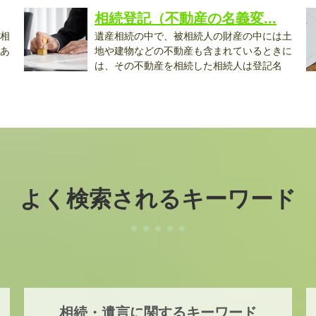
相続登記（不動産の名義変...
相
遺産相続の中で、被相続人の財産の中には土
あ
地や建物などの不動産も含まれているときに
は、その不動産を相続した相続人は登記名
義...
と.
よく検索されるキーワード
相続・遺言に関するキーワード