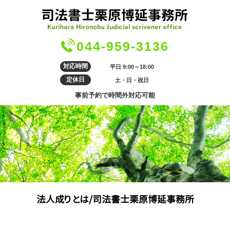
044-959-3136
対応時間
平日 9:00～18:00
定休日
土・日・祝日
事前予約で時間外対応可能
法人成り とは/司法書士栗原博延事務所