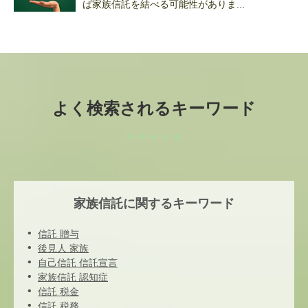
ば家族信託を結べる可能性がありま...
よく検索されるキーワード
家族信託に関するキーワード
信託 贈与
後見人 家族
自己信託 信託宣言
家族信託 認知症
信託 税金
信託 税務