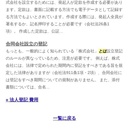
式会社を設立するためには、発起人が定款を作成する必要があり
ます。定款は、書面に記載する方法でも電子データとして記録す
る方法でもよいとされています。作成する際には、発起人全員が
署名するか、記名押印することが必要です（会社法26条1
項）。 作成した定款は、公証...
合同会社設立の登記
もっとも、一般的によく知られている「株式会社」
とは
設立登記
のルールが異なっているため、注意が必要です。 例えば、株式
会社には、法律で定められた期間内に登記をすべきである旨を規
定した法律がありますが（会社法911条1項・2項）、合同会社に
は登記をすべき期間についての規制がありません。 また、添付
書類については、合名...
« 法人登記 費用
一覧に戻る