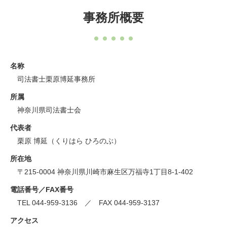
事務所概要
名称
司法書士栗原博延事務所
所属
神奈川県司法書士会
代表者
栗原 博延（くりはら ひろのぶ）
所在地
〒215-0004 神奈川県川崎市麻生区万福寺1丁目8-1-402
電話番号／FAX番号
TEL 044-959-3136 ／ FAX 044-959-3137
アクセス