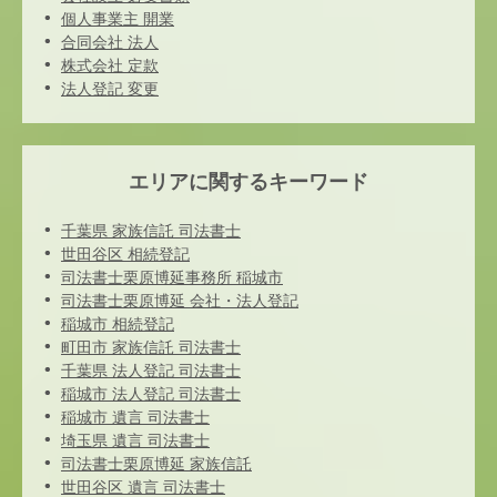
個人事業主 開業
合同会社 法人
株式会社 定款
法人登記 変更
エリアに関するキーワード
千葉県 家族信託 司法書士
世田谷区 相続登記
司法書士栗原博延事務所 稲城市
司法書士栗原博延 会社・法人登記
稲城市 相続登記
町田市 家族信託 司法書士
千葉県 法人登記 司法書士
稲城市 法人登記 司法書士
稲城市 遺言 司法書士
埼玉県 遺言 司法書士
司法書士栗原博延 家族信託
世田谷区 遺言 司法書士