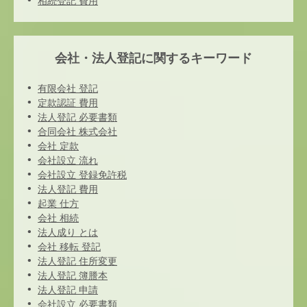
相続登記 費用
会社・法人登記に関するキーワード
有限会社 登記
定款認証 費用
法人登記 必要書類
合同会社 株式会社
会社 定款
会社設立 流れ
会社設立 登録免許税
法人登記 費用
起業 仕方
会社 相続
法人成り とは
会社 移転 登記
法人登記 住所変更
法人登記 簿謄本
法人登記 申請
会社設立 必要書類