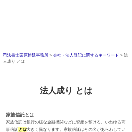
司法書士栗原博延事務所
>
会社・法人登記に関するキーワード
>
法
人成り とは
法人成り とは
家族信託とは
家族信託は銀行の様な金融機関などに資産を預ける、いわゆる商
事信託
とは
大きく異なります。家族信託はその名があらわしてい