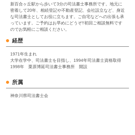
新百合ヶ丘駅から歩いて3分の司法書士事務所です。地元に
密着して20年、相続登記や不動産登記、会社設立など、身近
な司法書士としてお役に立ちます。ご自宅などへの出張も承
っています。ご予約はお早めにどうぞ!!初回ご相談無料です
のでお気軽にご相談ください。
経歴
1971年生まれ
大学在学中、司法書士を目指し、1994年司法書士資格取得
1998年 栗原博延司法書士事務所 開設
所属
神奈川県司法書士会