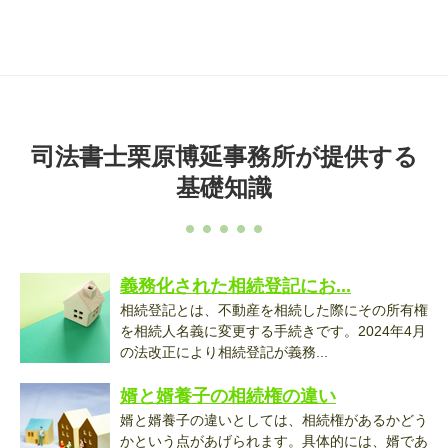
司法書士栗原博延事務所が提供する
基礎知識
義務化された相続登記にお...
相続登記とは、不動産を相続した際にその所有権
を相続人名義に変更する手続きです。2024年4月
の法改正により相続登記が義務...
婿と婿養子の相続権の違い
婿と婿養子の違いとしては、相続権があるかどう
かという点があげられます。具体的には、婿であ