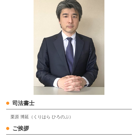
司法書士
栗原 博延（くりはら ひろのぶ）
ご挨拶