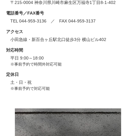
〒215-0004 神奈川県川崎市麻生区万福寺1丁目8-1-402
電話番号／FAX番号
TEL 044-959-3136 ／ FAX 044-959-3137
アクセス
小田急線・新百合ヶ丘駅北口徒歩3分 横山ビル402
対応時間
平日 9:00～18:00
※事前予約で時間外対応可能
定休日
土・日・祝
※事前予約で対応可能