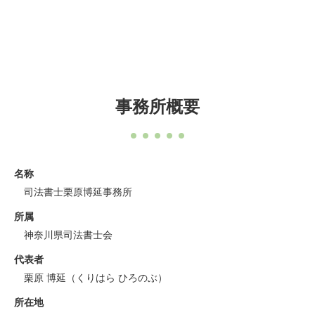
事務所概要
名称
司法書士栗原博延事務所
所属
神奈川県司法書士会
代表者
栗原 博延（くりはら ひろのぶ）
所在地