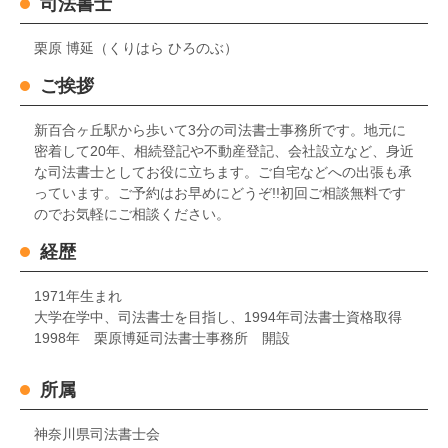
司法書士
栗原 博延（くりはら ひろのぶ）
ご挨拶
新百合ヶ丘駅から歩いて3分の司法書士事務所です。地元に
密着して20年、相続登記や不動産登記、会社設立など、身近
な司法書士としてお役に立ちます。ご自宅などへの出張も承
っています。ご予約はお早めにどうぞ!!初回ご相談無料です
のでお気軽にご相談ください。
経歴
1971年生まれ
大学在学中、司法書士を目指し、1994年司法書士資格取得
1998年 栗原博延司法書士事務所 開設
所属
神奈川県司法書士会