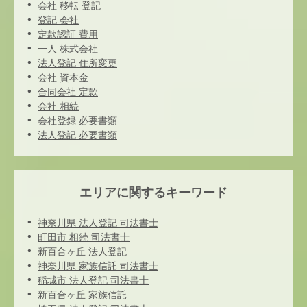
会社 移転 登記
登記 会社
定款認証 費用
一人 株式会社
法人登記 住所変更
会社 資本金
合同会社 定款
会社 相続
会社登録 必要書類
法人登記 必要書類
エリアに関するキーワード
神奈川県 法人登記 司法書士
町田市 相続 司法書士
新百合ヶ丘 法人登記
神奈川県 家族信託 司法書士
稲城市 法人登記 司法書士
新百合ヶ丘 家族信託