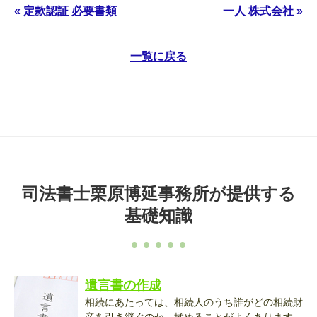
« 定款認証 必要書類
一人 株式会社 »
一覧に戻る
司法書士栗原博延事務所が提供する
基礎知識
遺言書の作成
相続にあたっては、相続人のうち誰がどの相続財