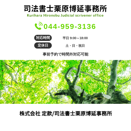
044-959-3136
対応時間
平日 9:00～18:00
定休日
土・日・祝日
事前予約で時間外対応可能
株式会社 定款/司法書士栗原博延事務所