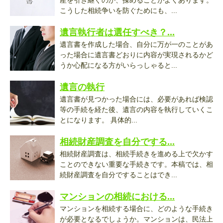
産を引き継ぐのか、揉めることがよくあります。
こうした相続争いを防ぐためにも、...
遺言執行者は選任すべき？...
遺言書を作成した場合、自分に万が一のことがあ
った場合に遺言書どおりに内容が実現されるかど
うか心配になる方がいらっしゃると...
遺言の執行
遺言書が見つかった場合には、必要があれば検認
等の手続を経た後、遺言の内容を執行していくこ
とになります。 具体的...
相続財産調査を自分でする...
相続財産調査は、相続手続きを進める上で欠かす
ことのできない重要な手続きです。本稿では、相
続財産調査を自分ですることはでき...
マンションの相続における...
マンションを相続する場合に、どのような手続き
が必要となるでしょうか。マンションは、民法上