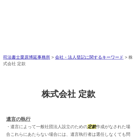
司法書士栗原博延事務所
>
会社・法人登記に関するキーワード
>
株
式会社 定款
株式会社 定款
遺言の執行
・遺言によって一般社団法人設立のための
定款
作成がなされた場
合これらにあたらない場合には、遺言執行者は選任しなくても問