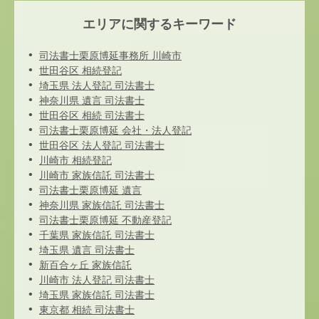
エリアに関するキーワード
司法書士栗原博延事務所 川崎市
世田谷区 相続登記
埼玉県 法人登記 司法書士
神奈川県 遺言 司法書士
世田谷区 相続 司法書士
司法書士栗原博延 会社・法人登記
世田谷区 法人登記 司法書士
川崎市 相続登記
川崎市 家族信託 司法書士
司法書士栗原博延 遺言
神奈川県 家族信託 司法書士
司法書士栗原博延 不動産登記
千葉県 家族信託 司法書士
埼玉県 遺言 司法書士
新百合ヶ丘 家族信託
川崎市 法人登記 司法書士
埼玉県 家族信託 司法書士
東京都 相続 司法書士