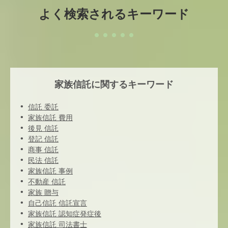
よく検索されるキーワード
家族信託に関するキーワード
信託 委託
家族信託 費用
後見 信託
登記 信託
商事 信託
民法 信託
家族信託 事例
不動産 信託
家族 贈与
自己信託 信託宣言
家族信託 認知症発症後
家族信託 司法書士