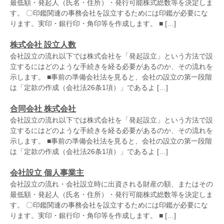
最低額・発起人（氏名・住所）・発行可能株式総数等を決定しま
す。 〇印鑑関連の事務会社を設立するためには印鑑が必要にな
ります。実印・銀行印・角印等を作成します。 ■ […]
株式会社 設立人数
会社設立の流れ以下では株式会社を「発起設立」という方法で設
立するにはどのような手続きを経る必要があるのか、その流れを
示します。 ■事前の準備会社法を見ると、会社の設立の第一段階
は「定款の作成（会社法26条1項）」であるよ […]
合同会社 株式会社
会社設立の流れ以下では株式会社を「発起設立」という方法で設
立するにはどのような手続きを経る必要があるのか、その流れを
示します。 ■事前の準備会社法を見ると、会社の設立の第一段階
は「定款の作成（会社法26条1項）」であるよ […]
会社設立 個人事業主
会社設立の流れ・会社設立時に出資される財産の額、またはその
最低額・発起人（氏名・住所）・発行可能株式総数等を決定しま
す。 〇印鑑関連の事務会社を設立するためには印鑑が必要にな
ります。実印・銀行印・角印等を作成します。 ■ […]