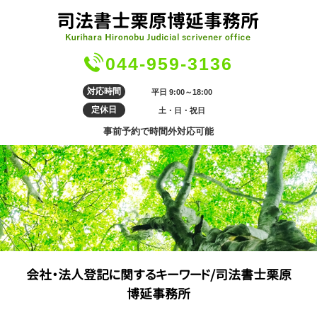
044-959-3136
対応時間
平日 9:00～18:00
定休日
土・日・祝日
事前予約で時間外対応可能
会社・法人登記に関するキーワード/司法書士栗原
博延事務所