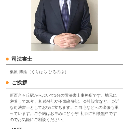
司法書士
栗原 博延（くりはら ひろのぶ）
ご挨拶
新百合ヶ丘駅から歩いて3分の司法書士事務所です。地元に
密着して20年、相続登記や不動産登記、会社設立など、身近
な司法書士としてお役に立ちます。ご自宅などへの出張も承
っています。ご予約はお早めにどうぞ!!初回ご相談無料です
のでお気軽にご相談ください。