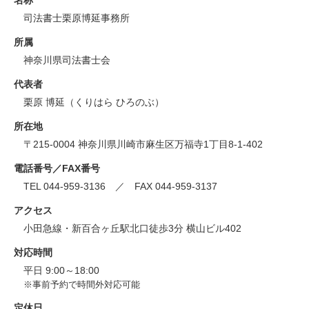
名称
司法書士栗原博延事務所
所属
神奈川県司法書士会
代表者
栗原 博延（くりはら ひろのぶ）
所在地
〒215-0004 神奈川県川崎市麻生区万福寺1丁目8-1-402
電話番号／FAX番号
TEL 044-959-3136 ／ FAX 044-959-3137
アクセス
小田急線・新百合ヶ丘駅北口徒歩3分 横山ビル402
対応時間
平日 9:00～18:00
※事前予約で時間外対応可能
定休日