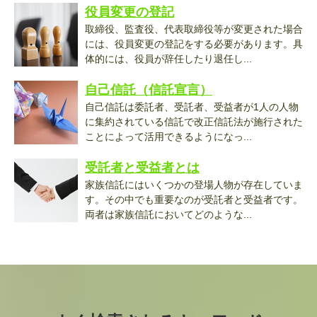
役員変更の登記
取締役、監査役、代表取締役等が変更された場合
には、役員変更の登記をする必要があります。具
体的には、役員が辞任したり退任し...
自己信託（信託宣言）
自己信託は委託者、受託者、受益者が1人の人物
に集約されている信託で改正信託法が施行された
ことによって活用できるようになっ...
受託者と受益者とは
家族信託にはいくつかの登場人物が存在していま
す。その中でも重要なのが受託者と受益者です。
両者は家族信託においてどのような...