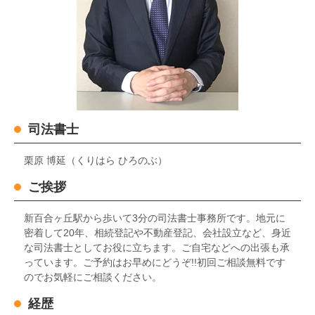
司法書士
栗原 博延（くりはら ひろのぶ）
ご挨拶
新百合ヶ丘駅から歩いて3分の司法書士事務所です。地元に
密着して20年、相続登記や不動産登記、会社設立など、身近
な司法書士としてお役に立ちます。ご自宅などへの出張も承
っています。ご予約はお早めにどうぞ!!初回ご相談無料です
のでお気軽にご相談ください。
経歴