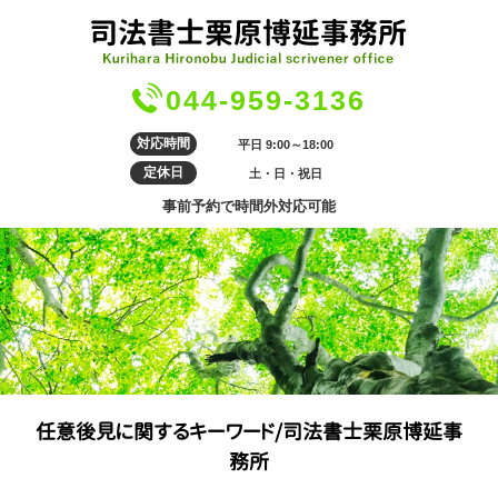
044-959-3136
対応時間
平日 9:00～18:00
定休日
土・日・祝日
事前予約で時間外対応可能
任意後見に関するキーワード/司法書士栗原博延事
務所