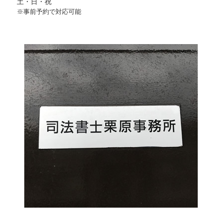
土・日・祝
※事前予約で対応可能