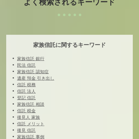
よく検索されるキーワード
家族信託に関するキーワード
家族信託 銀行
民法 信託
家族信託 認知症
遺産 預金 引き出し
信託 税務
信託 法人
登記 信託
家族信託 相談
信託 税金
後見人 家族
信託 メリット
後見 信託
家族信託 事例