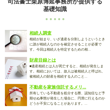
司法書士栗原博延事務所が提供する
基礎知識
相続人調査
相続が始まり、いざ遺産を分割しようというとき
に誰が相続人なのかを確定させることが必要で
す。今回は相続人を特定するための相...
財産目録とは
■遺産相続とは人が死亡すると、相続が発生しま
す。相続においては、故人は被相続人と呼ばれ、
被相続人の財産を相続する人のこと...
不動産を家族信託するメリ...
所有している不動産を処分する際、認知症など予
期せぬ事態が発生した場合に、円滑に行えるのか
どうか不安になることがあります。...