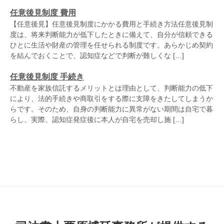
任意後見制度 費用
【任意後見】任意後見制度にかかる費用と手続き方法任意後見制
度は、将来判断能力が低下したときに備えて、自分が信頼できる
ひとに生活や財産の管理を任せられる制度です。あらかじめ契約
を結んでおくことで、認知症などで判断が難しくな […]
任意後見制度 手続き
不動産を家族信託するメリットとは理由として、判断能力の低下
により、法的手続きや商取引をする際に支障をきたしてしまうか
らです。そのため、自身の判断能力に異常がない期間は自宅で暮
らし、実際、認知症発症後に本人が自宅を売却し施 […]