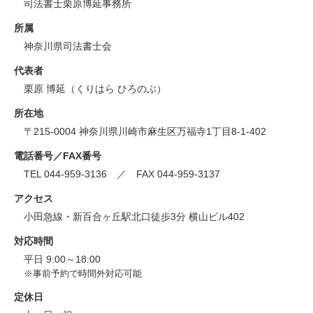
司法書士栗原博延事務所
所属
神奈川県司法書士会
代表者
栗原 博延（くりはら ひろのぶ）
所在地
〒215-0004 神奈川県川崎市麻生区万福寺1丁目8-1-402
電話番号／FAX番号
TEL 044-959-3136 ／ FAX 044-959-3137
アクセス
小田急線・新百合ヶ丘駅北口徒歩3分 横山ビル402
対応時間
平日 9:00～18:00
※事前予約で時間外対応可能
定休日