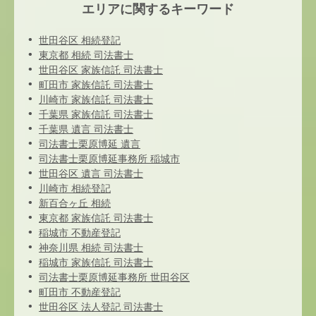
エリアに関するキーワード
世田谷区 相続登記
東京都 相続 司法書士
世田谷区 家族信託 司法書士
町田市 家族信託 司法書士
川崎市 家族信託 司法書士
千葉県 家族信託 司法書士
千葉県 遺言 司法書士
司法書士栗原博延 遺言
司法書士栗原博延事務所 稲城市
世田谷区 遺言 司法書士
川崎市 相続登記
新百合ヶ丘 相続
東京都 家族信託 司法書士
稲城市 不動産登記
神奈川県 相続 司法書士
稲城市 家族信託 司法書士
司法書士栗原博延事務所 世田谷区
町田市 不動産登記
世田谷区 法人登記 司法書士