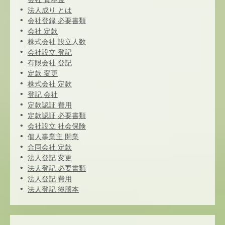
法人成り とは
会社登録 必要書類
会社 定款
株式会社 設立人数
会社設立 登記
有限会社 登記
定款 変更
株式会社 定款
登記 会社
定款認証 費用
定款認証 必要書類
会社設立 社会保険
個人事業主 開業
合同会社 定款
法人登記 変更
法人登記 必要書類
法人登記 費用
法人登記 簿謄本