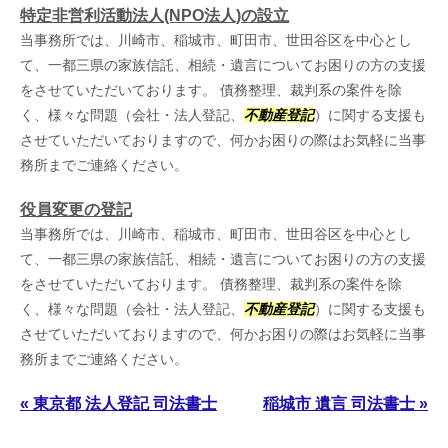
特定非営利活動法人(NPO法人)の設立
当事務所では、川崎市、稲城市、町田市、世田谷区を中心とし
て、一都三県の家族信託、相続・遺言についてお困りの方の支援
をさせていただいております。 債務整理、裁判系の案件を除
く、様々な問題（会社・法人登記、
不動産登記
）に関する支援も
させていただいておりますので、何かお困りの際はお気軽に当事
務所までご連絡ください。
役員変更の登記
当事務所では、川崎市、稲城市、町田市、世田谷区を中心とし
て、一都三県の家族信託、相続・遺言についてお困りの方の支援
をさせていただいております。 債務整理、裁判系の案件を除
く、様々な問題（会社・法人登記、
不動産登記
）に関する支援も
させていただいておりますので、何かお困りの際はお気軽に当事
務所までご連絡ください。
« 東京都 法人登記 司法書士
稲城市 遺言 司法書士 »