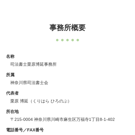
事務所概要
名称
司法書士栗原博延事務所
所属
神奈川県司法書士会
代表者
栗原 博延（くりはら ひろのぶ）
所在地
〒215-0004 神奈川県川崎市麻生区万福寺1丁目8-1-402
電話番号／FAX番号