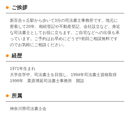
ご挨拶
新百合ヶ丘駅から歩いて3分の司法書士事務所です。地元に
密着して20年、相続登記や不動産登記、会社設立など、身近
な司法書士としてお役に立ちます。ご自宅などへの出張も承
っています。ご予約はお早めにどうぞ!!初回ご相談無料です
のでお気軽にご相談ください。
経歴
1971年生まれ
大学在学中、司法書士を目指し、1994年司法書士資格取得
1998年 栗原博延司法書士事務所 開設
所属
神奈川県司法書士会