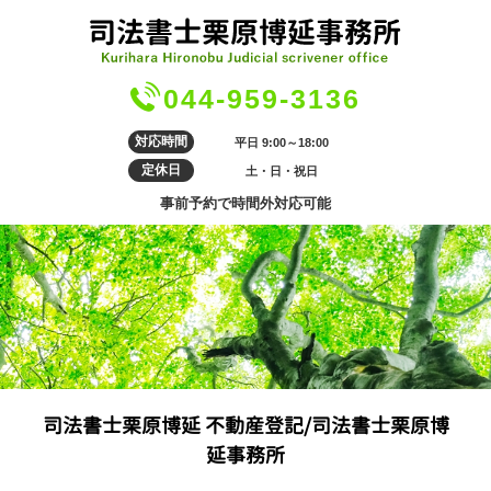
044-959-3136
対応時間
平日 9:00～18:00
定休日
土・日・祝日
事前予約で時間外対応可能
司法書士栗原博延 不動産登記/司法書士栗原博
延事務所