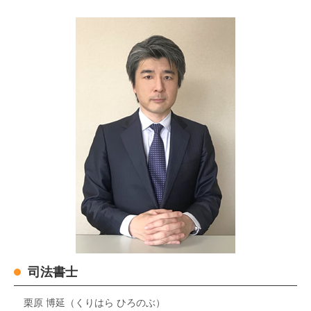
司法書士
栗原 博延（くりはら ひろのぶ）