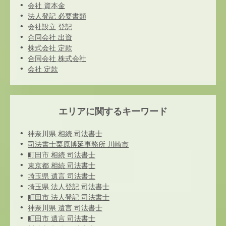
会社 資本金
法人登記 必要書類
会社設立 登記
合同会社 出資
株式会社 定款
合同会社 株式会社
会社 定款
エリアに関するキーワード
神奈川県 相続 司法書士
司法書士栗原博延事務所 川崎市
町田市 相続 司法書士
東京都 相続 司法書士
埼玉県 遺言 司法書士
埼玉県 法人登記 司法書士
町田市 法人登記 司法書士
神奈川県 遺言 司法書士
町田市 遺言 司法書士