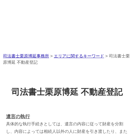
司法書士栗原博延事務所
>
エリアに関するキーワード
>
司法書士栗
原博延 不動産登記
司法書士栗原博延 不動産登記
遺言の執行
具体的な執行手続きとしては、遺言の内容に従って財産を分割
し、内容によっては相続人以外の人に財産を引き渡したり、また