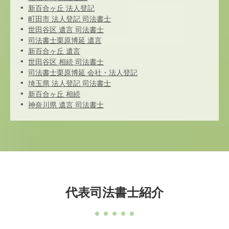
新百合ヶ丘 法人登記
町田市 法人登記 司法書士
世田谷区 遺言 司法書士
司法書士栗原博延 遺言
新百合ヶ丘 遺言
世田谷区 相続 司法書士
司法書士栗原博延 会社・法人登記
埼玉県 法人登記 司法書士
新百合ヶ丘 相続
神奈川県 遺言 司法書士
代表司法書士紹介