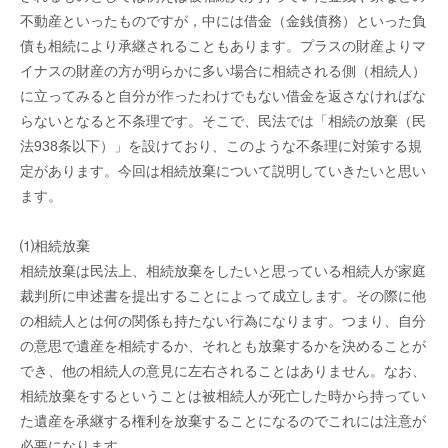
不動産といったものですが，中には借金（金銭債務）といった負
債も相続により承継されることもあります。プラスの財産よりマ
イナスの財産の方が明らかに多い場合に相続される側（相続人）
に立ってみると自分が作ったわけでもない借金を返さなければな
らないとなると不条理です。そこで、民法では「相続の放棄（民
法938条以下）」を設けており、このような不条理に対策する規
定があります。今回は相続放棄について説明していきたいと思い
ます。
⑴相続放棄
相続放棄は民法上、相続放棄をしたいと思っている相続人が家庭
裁判所に申述書を提出することによって成立します。その際に他
の相続人とは何の関係も持たない行為になります。つまり、自分
の意思で遺産を相続するか、それとも放棄するかを決めることが
でき、他の相続人の意見に左右されることはありません。なお、
相続放棄をするということは被相続人が死亡した時から持ってい
た遺産を承継する権利を放棄することになるのでこれには注意が
必要になります。