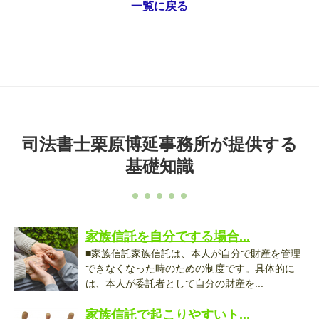
一覧に戻る
司法書士栗原博延事務所が提供する
基礎知識
家族信託を自分でする場合...
■家族信託家族信託は、本人が自分で財産を管理
できなくなった時のための制度です。具体的に
は、本人が委託者として自分の財産を...
家族信託で起こりやすいト...