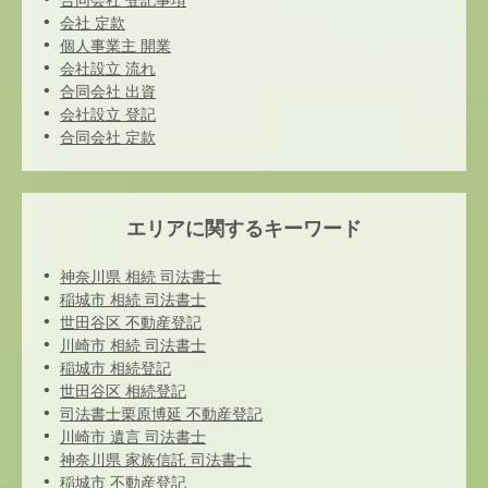
合同会社 登記事項
会社 定款
個人事業主 開業
会社設立 流れ
合同会社 出資
会社設立 登記
合同会社 定款
エリアに関するキーワード
神奈川県 相続 司法書士
稲城市 相続 司法書士
世田谷区 不動産登記
川崎市 相続 司法書士
稲城市 相続登記
世田谷区 相続登記
司法書士栗原博延 不動産登記
川崎市 遺言 司法書士
神奈川県 家族信託 司法書士
稲城市 不動産登記