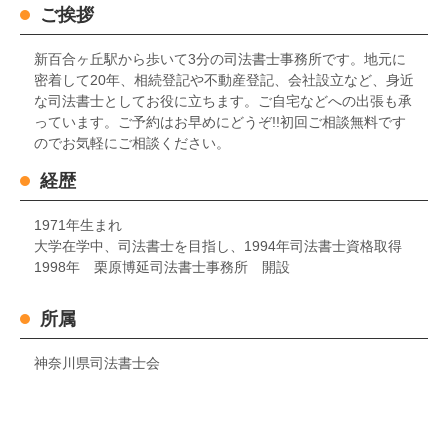
ご挨拶
新百合ヶ丘駅から歩いて3分の司法書士事務所です。地元に
密着して20年、相続登記や不動産登記、会社設立など、身近
な司法書士としてお役に立ちます。ご自宅などへの出張も承
っています。ご予約はお早めにどうぞ!!初回ご相談無料です
のでお気軽にご相談ください。
経歴
1971年生まれ
大学在学中、司法書士を目指し、1994年司法書士資格取得
1998年 栗原博延司法書士事務所 開設
所属
神奈川県司法書士会