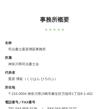
事務所概要
名称
司法書士栗原博延事務所
所属
神奈川県司法書士会
代表者
栗原 博延（くりはら ひろのぶ）
所在地
〒215-0004 神奈川県川崎市麻生区万福寺1丁目8-1-402
電話番号／FAX番号
TEL 044-959-3136 ／ FAX 044-959-3137