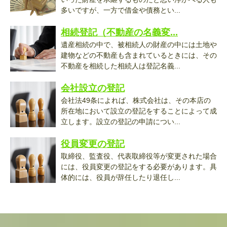
多いですが、一方で借金や債務とい...
相続登記（不動産の名義変...
遺産相続の中で、被相続人の財産の中には土地や
建物などの不動産も含まれているときには、その
不動産を相続した相続人は登記名義...
会社設立の登記
会社法49条によれば、株式会社は、その本店の
所在地において設立の登記をすることによって成
立します。設立の登記の申請につい...
役員変更の登記
取締役、監査役、代表取締役等が変更された場合
には、役員変更の登記をする必要があります。具
体的には、役員が辞任したり退任し...