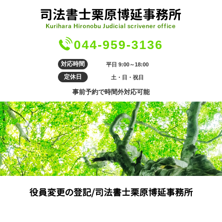
044-959-3136
対応時間
平日 9:00～18:00
定休日
土・日・祝日
事前予約で時間外対応可能
役員変更の登記/司法書士栗原博延事務所