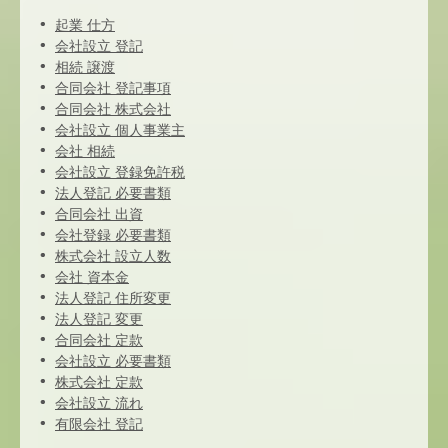
起業 仕方
会社設立 登記
相続 譲渡
合同会社 登記事項
合同会社 株式会社
会社設立 個人事業主
会社 相続
会社設立 登録免許税
法人登記 必要書類
合同会社 出資
会社登録 必要書類
株式会社 設立人数
会社 資本金
法人登記 住所変更
法人登記 変更
合同会社 定款
会社設立 必要書類
株式会社 定款
会社設立 流れ
有限会社 登記