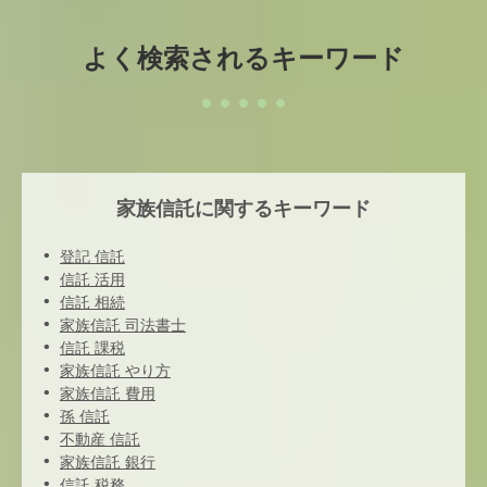
よく検索されるキーワード
家族信託に関するキーワード
登記 信託
信託 活用
信託 相続
家族信託 司法書士
信託 課税
家族信託 やり方
家族信託 費用
孫 信託
不動産 信託
家族信託 銀行
信託 税務