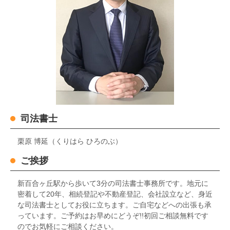
司法書士
栗原 博延（くりはら ひろのぶ）
ご挨拶
新百合ヶ丘駅から歩いて3分の司法書士事務所です。地元に
密着して20年、相続登記や不動産登記、会社設立など、身近
な司法書士としてお役に立ちます。ご自宅などへの出張も承
っています。ご予約はお早めにどうぞ!!初回ご相談無料です
のでお気軽にご相談ください。