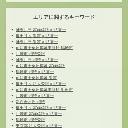
エリアに関するキーワード
神奈川県 家族信託 司法書士
世田谷区 遺言 司法書士
神奈川県 遺言 司法書士
司法書士栗原博延事務所 稲城市
川崎市 相続登記
神奈川県 相続 司法書士
司法書士栗原博延 家族信託
稲城市 相続 司法書士
司法書士栗原博延 遺言
世田谷区 法人登記 司法書士
司法書士栗原博延事務所 町田市
川崎市 相続 司法書士
新百合ヶ丘 相続
世田谷区 家族信託 司法書士
川崎市 家族信託 司法書士
稲城市 相続登記
東京都 法人登記 司法書士