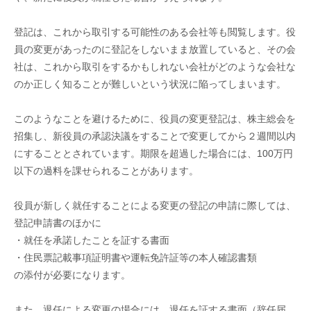
登記は、これから取引する可能性のある会社等も閲覧します。役
員の変更があったのに登記をしないまま放置していると、その会
社は、これから取引をするかもしれない会社がどのような会社な
のか正しく知ることが難しいという状況に陥ってしまいます。
このようなことを避けるために、役員の変更登記は、株主総会を
招集し、新役員の承認決議をすることで変更してから２週間以内
にすることとされています。期限を超過した場合には、100万円
以下の過料を課せられることがあります。
役員が新しく就任することによる変更の登記の申請に際しては、
登記申請書のほかに
・就任を承諾したことを証する書面
・住民票記載事項証明書や運転免許証等の本人確認書類
の添付が必要になります。
また、退任による変更の場合には、退任を証する書面（辞任届