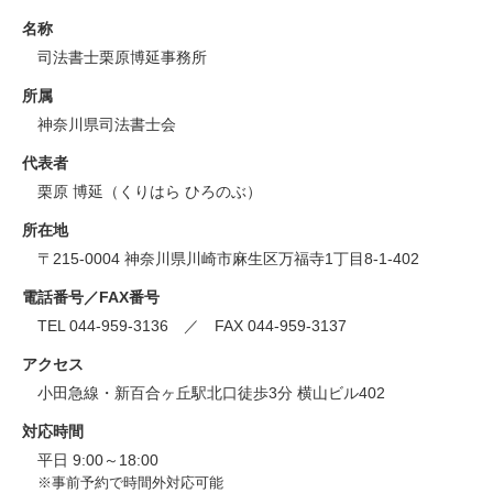
名称
司法書士栗原博延事務所
所属
神奈川県司法書士会
代表者
栗原 博延（くりはら ひろのぶ）
所在地
〒215-0004 神奈川県川崎市麻生区万福寺1丁目8-1-402
電話番号／FAX番号
TEL 044-959-3136 ／ FAX 044-959-3137
アクセス
小田急線・新百合ヶ丘駅北口徒歩3分 横山ビル402
対応時間
平日 9:00～18:00
※事前予約で時間外対応可能