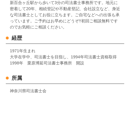
新百合ヶ丘駅から歩いて3分の司法書士事務所です。地元に
密着して20年、相続登記や不動産登記、会社設立など、身近
な司法書士としてお役に立ちます。ご自宅などへの出張も承
っています。ご予約はお早めにどうぞ!!初回ご相談無料です
のでお気軽にご相談ください。
経歴
1971年生まれ
大学在学中、司法書士を目指し、1994年司法書士資格取得
1998年 栗原博延司法書士事務所 開設
所属
神奈川県司法書士会