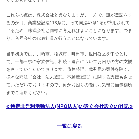
これらの点は、株式会社と異なりますが、一方で、誰が登記をす
るのかは、商業登記法118条によって同法47条1項が準用されて
いるため、株式会社と同様に考えればよいことになります。つま
り、合同会社の代表社員が行うことになっています。
当事務所では、川崎市、稲城市、町田市、世田谷区を中心とし
て、一都三県の家族信託、相続・遺言についてお困りの方の支援
をさせていただいております。債務整理、裁判系の案件を除く、
様々な問題（会社・法人登記、不動産登記）に関する支援もさせ
ていただいておりますので、何かお困りの際はお気軽に当事務所
までご連絡ください。
« 特定非営利活動法人(NPO法人)の設立
会社設立の登記 »
一覧に戻る