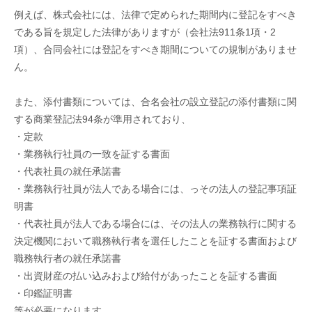
例えば、株式会社には、法律で定められた期間内に登記をすべき
である旨を規定した法律がありますが（会社法911条1項・2
項）、合同会社には登記をすべき期間についての規制がありませ
ん。
また、添付書類については、合名会社の設立登記の添付書類に関
する商業登記法94条が準用されており、
・定款
・業務執行社員の一致を証する書面
・代表社員の就任承諾書
・業務執行社員が法人である場合には、っその法人の登記事項証
明書
・代表社員が法人である場合には、その法人の業務執行に関する
決定機関において職務執行者を選任したことを証する書面および
職務執行者の就任承諾書
・出資財産の払い込みおよび給付があったことを証する書面
・印鑑証明書
等が必要になります。