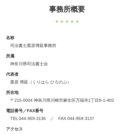
事務所概要
名称
司法書士栗原博延事務所
所属
神奈川県司法書士会
代表者
栗原 博延（くりはら ひろのぶ）
所在地
〒215-0004 神奈川県川崎市麻生区万福寺1丁目8-1-402
電話番号／FAX番号
TEL 044-959-3136 ／ FAX 044-959-3137
アクセス