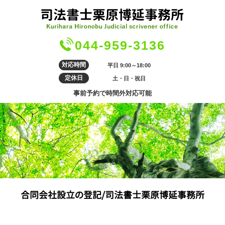
044-959-3136
対応時間
平日 9:00～18:00
定休日
土・日・祝日
事前予約で時間外対応可能
合同会社設立の登記/司法書士栗原博延事務所