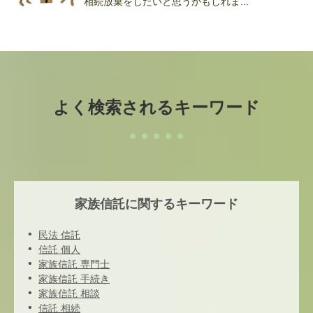
相続放棄をしたいと思うかもしれま...
よく検索されるキーワード
家族信託に関するキーワード
民法 信託
信託 個人
家族信託 専門士
家族信託 手続き
家族信託 相談
信託 相続