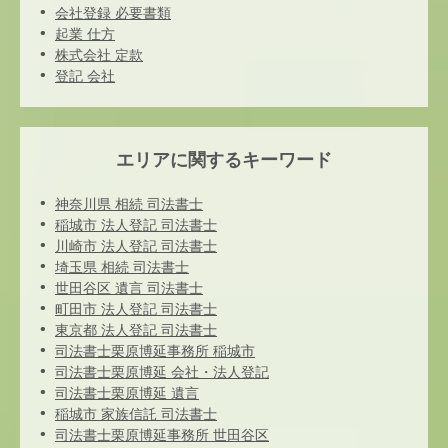
会社登録 必要書類
起業 仕方
株式会社 定款
登記 会社
エリアに関するキーワード
神奈川県 相続 司法書士
稲城市 法人登記 司法書士
川崎市 法人登記 司法書士
埼玉県 相続 司法書士
世田谷区 遺言 司法書士
町田市 法人登記 司法書士
東京都 法人登記 司法書士
司法書士栗原博延事務所 稲城市
司法書士栗原博延 会社・法人登記
司法書士栗原博延 遺言
稲城市 家族信託 司法書士
司法書士栗原博延事務所 世田谷区