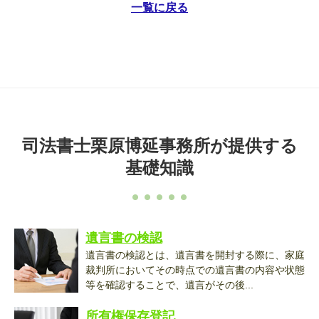
一覧に戻る
司法書士栗原博延事務所が提供する
基礎知識
遺言書の検認
遺言書の検認とは、遺言書を開封する際に、家庭
裁判所においてその時点での遺言書の内容や状態
等を確認することで、遺言がその後...
所有権保存登記