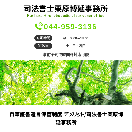
044-959-3136
対応時間
平日 9:00～18:00
定休日
土・日・祝日
事前予約で時間外対応可能
自筆証書遺言保管制度 デメリット/司法書士栗原博
延事務所