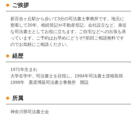
ご挨拶
新百合ヶ丘駅から歩いて3分の司法書士事務所です。地元に
密着して20年、相続登記や不動産登記、会社設立など、身近
な司法書士としてお役に立ちます。ご自宅などへの出張も承
っています。ご予約はお早めにどうぞ!!初回ご相談無料です
のでお気軽にご相談ください。
経歴
1971年生まれ
大学在学中、司法書士を目指し、1994年司法書士資格取得
1998年 栗原博延司法書士事務所 開設
所属
神奈川県司法書士会