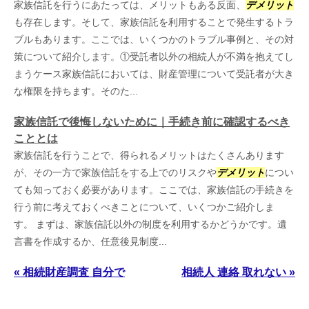
家族信託を行うにあたっては、メリットもある反面、
デメリット
も存在します。そして、家族信託を利用することで発生するトラ
ブルもあります。ここでは、いくつかのトラブル事例と、その対
策について紹介します。①受託者以外の相続人が不満を抱えてし
まうケース家族信託においては、財産管理について受託者が大き
な権限を持ちます。そのた...
家族信託で後悔しないために｜手続き前に確認するべき
こととは
家族信託を行うことで、得られるメリットはたくさんあります
が、その一方で家族信託をする上でのリスクや
デメリット
につい
ても知っておく必要があります。ここでは、家族信託の手続きを
行う前に考えておくべきことについて、いくつかご紹介しま
す。 まずは、家族信託以外の制度を利用するかどうかです。遺
言書を作成するか、任意後見制度...
« 相続財産調査 自分で
相続人 連絡 取れない »