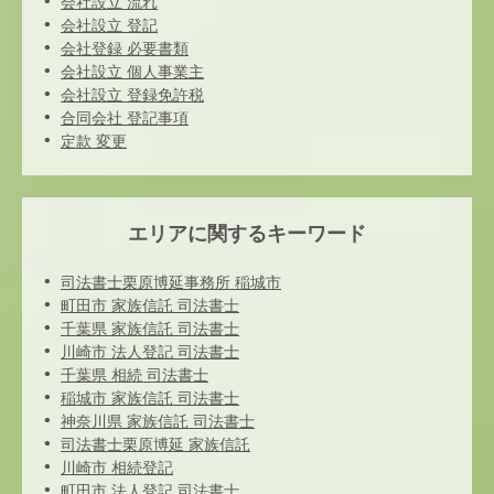
会社設立 流れ
会社設立 登記
会社登録 必要書類
会社設立 個人事業主
会社設立 登録免許税
合同会社 登記事項
定款 変更
エリアに関するキーワード
司法書士栗原博延事務所 稲城市
町田市 家族信託 司法書士
千葉県 家族信託 司法書士
川崎市 法人登記 司法書士
千葉県 相続 司法書士
稲城市 家族信託 司法書士
神奈川県 家族信託 司法書士
司法書士栗原博延 家族信託
川崎市 相続登記
町田市 法人登記 司法書士