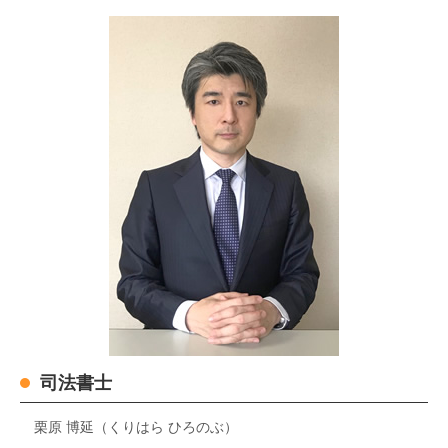
司法書士
栗原 博延（くりはら ひろのぶ）