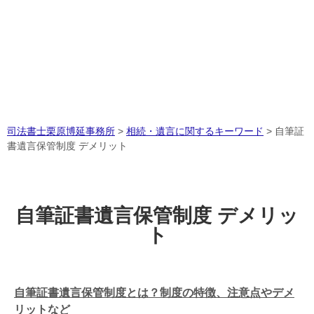
司法書士栗原博延事務所
>
相続・遺言に関するキーワード
>
自筆証
書遺言保管制度 デメリット
自筆証書遺言保管制度 デメリッ
ト
自筆証書遺言保管制度とは？制度の特徴、注意点やデメ
リットなど