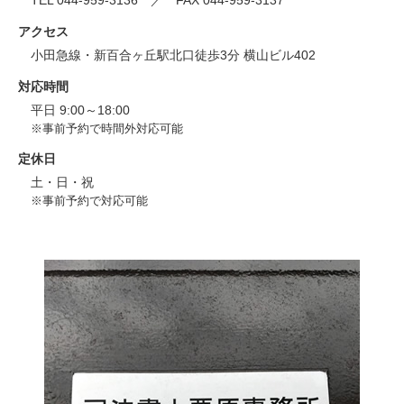
TEL 044-959-3136 ／ FAX 044-959-3137
アクセス
小田急線・新百合ヶ丘駅北口徒歩3分 横山ビル402
対応時間
平日 9:00～18:00
※事前予約で時間外対応可能
定休日
土・日・祝
※事前予約で対応可能