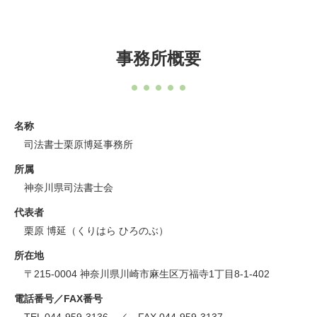
事務所概要
名称
司法書士栗原博延事務所
所属
神奈川県司法書士会
代表者
栗原 博延（くりはら ひろのぶ）
所在地
〒215-0004 神奈川県川崎市麻生区万福寺1丁目8-1-402
電話番号／FAX番号