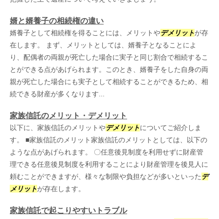
婿と婿養子の相続権の違い
婿養子として相続権を得ることには、メリットや
デメリット
が存
在します。 まず、メリットとしては、婿養子となることによ
り、配偶者の両親が死亡した場合に実子と同じ割合で相続するこ
とができる点があげられます。このとき、婿養子をした自身の両
親が死亡した場合にも実子として相続することができるため、相
続できる財産が多くなります...
家族信託のメリット・デメリット
以下に、家族信託のメリットや
デメリット
についてご紹介しま
す。 ■家族信託のメリット家族信託のメリットとしては、以下の
ような点があげられます。 〇任意後見制度を利用せずに財産管
理できる任意後見制度を利用することにより財産管理を後見人に
頼むことができますが、様々な制限や負担などが多いといった
デ
メリット
が存在します。
家族信託で起こりやすいトラブル