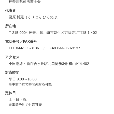
神奈川県司法書士会
代表者
栗原 博延（くりはら ひろのぶ）
所在地
〒215-0004 神奈川県川崎市麻生区万福寺1丁目8-1-402
電話番号／FAX番号
TEL 044-959-3136 ／ FAX 044-959-3137
アクセス
小田急線・新百合ヶ丘駅北口徒歩3分 横山ビル402
対応時間
平日 9:00～18:00
※事前予約で時間外対応可能
定休日
土・日・祝
※事前予約で対応可能