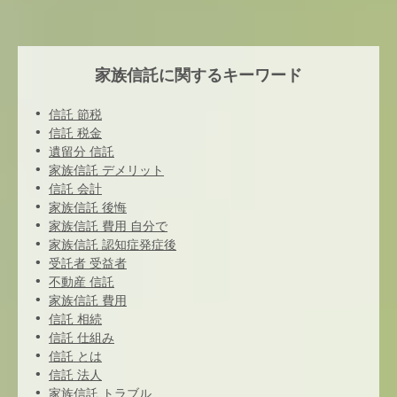
家族信託に関するキーワード
信託 節税
信託 税金
遺留分 信託
家族信託 デメリット
信託 会計
家族信託 後悔
家族信託 費用 自分で
家族信託 認知症発症後
受託者 受益者
不動産 信託
家族信託 費用
信託 相続
信託 仕組み
信託 とは
信託 法人
家族信託 トラブル