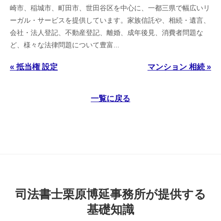
崎市、稲城市、町田市、世田谷区を中心に、一都三県で幅広いリ
ーガル・サービスを提供しています。家族信託や、相続・遺言、
会社・法人登記、不動産登記、離婚、成年後見、消費者問題な
ど、様々な法律問題について豊富...
« 抵当権 設定
マンション 相続 »
一覧に戻る
司法書士栗原博延事務所が提供する
基礎知識