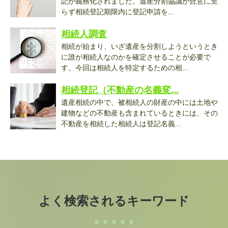
記が義務化されました。遺産分割協議が合意に至
らず相続登記期限内に登記申請を...
相続人調査
相続が始まり、いざ遺産を分割しようというとき
に誰が相続人なのかを確定させることが必要で
す。今回は相続人を特定するための相...
相続登記（不動産の名義変...
遺産相続の中で、被相続人の財産の中には土地や
建物などの不動産も含まれているときには、その
不動産を相続した相続人は登記名義...
よく検索されるキーワード