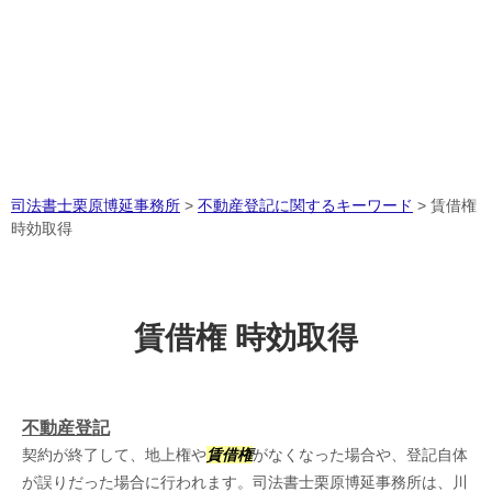
司法書士栗原博延事務所
>
不動産登記に関するキーワード
>
賃借権
時効取得
賃借権 時効取得
不動産登記
契約が終了して、地上権や
賃借権
がなくなった場合や、登記自体
が誤りだった場合に行われます。司法書士栗原博延事務所は、川