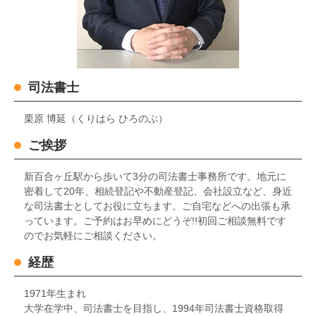
司法書士
栗原 博延（くりはら ひろのぶ）
ご挨拶
新百合ヶ丘駅から歩いて3分の司法書士事務所です。地元に
密着して20年、相続登記や不動産登記、会社設立など、身近
な司法書士としてお役に立ちます。ご自宅などへの出張も承
っています。ご予約はお早めにどうぞ!!初回ご相談無料です
のでお気軽にご相談ください。
経歴
1971年生まれ
大学在学中、司法書士を目指し、1994年司法書士資格取得