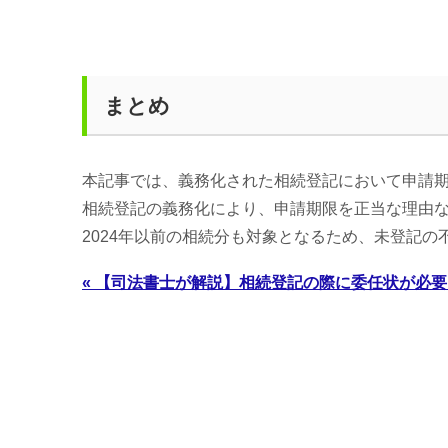
まとめ
本記事では、義務化された相続登記において申請
相続登記の義務化により、申請期限を正当な理由な
2024年以前の相続分も対象となるため、未登記
« 【司法書士が解説】相続登記の際に委任状が必