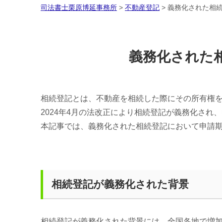
司法書士栗原博延事務所
>
不動産登記
>
義務化された相
義務化された
相続登記とは、不動産を相続した際にその所有権
2024年4月の法改正により相続登記が義務化さ
本記事では、義務化された相続登記において申請
相続登記が義務化された背景
相続登記が義務化された背景には、全国各地で増