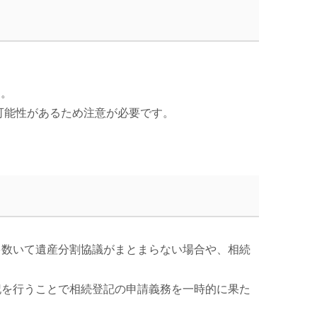
す。
可能性があるため注意が必要です。
多数いて遺産分割協議がまとまらない場合や、相続
記を行うことで相続登記の申請義務を一時的に果た