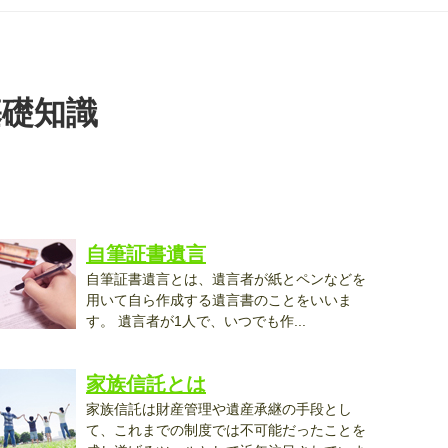
基礎知識
自筆証書遺言
自筆証書遺言とは、遺言者が紙とペンなどを
用いて自ら作成する遺言書のことをいいま
す。 遺言者が1人で、いつでも作...
家族信託とは
家族信託は財産管理や遺産承継の手段とし
て、これまでの制度では不可能だったことを