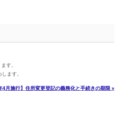
ります。
めします。
6年4月施行】住所変更登記の義務化と手続きの期限 »