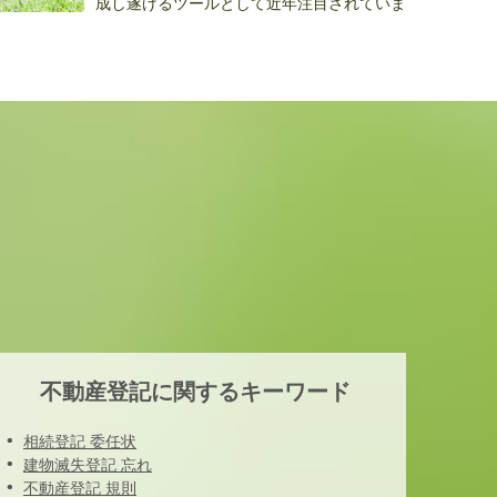
成し遂げるツールとして近年注目されていま
..
不動産登記に関するキーワード
相続登記 委任状
建物滅失登記 忘れ
不動産登記 規則