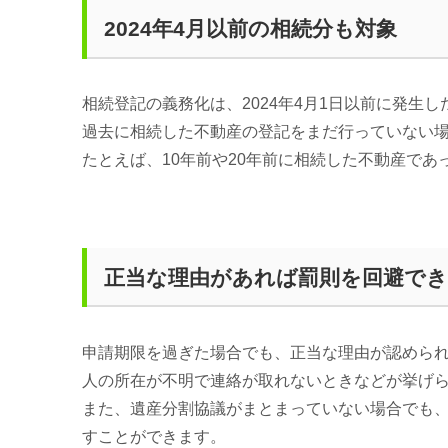
2024年4月以前の相続分も対象
相続登記の義務化は、2024年4月1日以前に発生
過去に相続した不動産の登記をまだ行っていない場合
たとえば、10年前や20年前に相続した不動産で
正当な理由があれば罰則を回避で
申請期限を過ぎた場合でも、正当な理由が認めら
人の所在が不明で連絡が取れないときなどが挙げ
また、遺産分割協議がまとまっていない場合でも
すことができます。