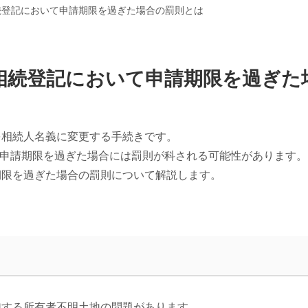
続登記において申請期限を過ぎた場合の罰則とは
相続登記において申請期限を過ぎた
を相続人名義に変更する手続きです。
れ、申請期限を過ぎた場合には罰則が科される可能性があります。
期限を過ぎた場合の罰則について解説します。
加する所有者不明土地の問題があります。