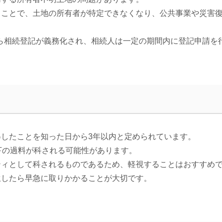
ることで、土地の所有者が特定できなくなり、公共事業や災害
日から相続登記が義務化され、相続人は一定の期間内に登記申請
したことを知った日から3年以内と定められています。
下の過料が科される可能性があります。
ティとして科されるものであるため、軽視することはおすすめ
生したら早急に取りかかることが大切です。