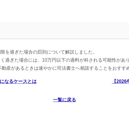
期限を過ぎた場合の罰則について解説しました。
く過ぎた場合には、10万円以下の過料が科される可能性があ
の不動産があるときは速やかに司法書士へ相談することをおすす
要になるケースとは
【202
一覧に戻る