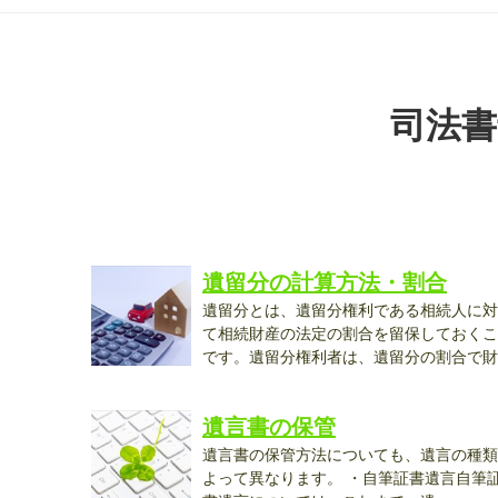
司法書
遺留分の計算方法・割合
遺留分とは、遺留分権利である相続人に対
て相続財産の法定の割合を留保しておくこ
です。遺留分権利者は、遺留分の割合で財
産...
遺言書の保管
遺言書の保管方法についても、遺言の種類
よって異なります。 ・自筆証書遺言自筆