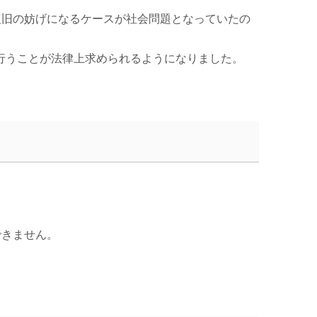
復旧の妨げになるケースが社会問題となっていたの
を行うことが法律上求められるようになりました。
できません。