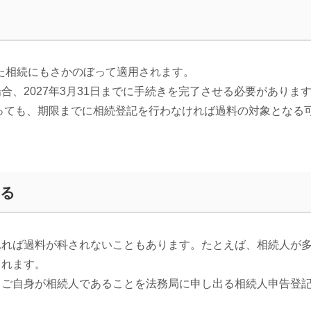
した相続にもさかのぼって適用されます。
、2027年3月31日までに手続きを完了させる必要がありま
あっても、期限までに相続登記を行わなければ過料の対象となる
きる
れれば過料が科されないこともあります。たとえば、相続人が
られます。
、ご自身が相続人であることを法務局に申し出る相続人申告登