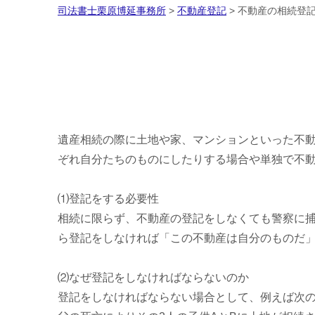
司法書士栗原博延事務所
>
不動産登記
>
不動産の相続登
遺産相続の際に土地や家、マンションといった不
ぞれ自分たちのものにしたりする場合や単独で不
⑴登記をする必要性
相続に限らず、不動産の登記をしなくても警察に
ら登記をしなければ「この不動産は自分のものだ
⑵なぜ登記をしなければならないのか
登記をしなければならない場合として、例えば次