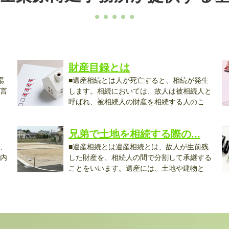
財産目録とは
場
■遺産相続とは人が死亡すると、相続が発生
言
します。相続においては、故人は被相続人と
呼ばれ、被相続人の財産を相続する人のこ
と...
す.
兄弟で土地を相続する際の...
、
■遺産相続とは遺産相続とは、故人が生前残
内
した財産を、相続人の間で分割して承継する
ことをいいます。遺産には、土地や建物と
い...
手.