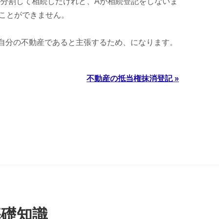
が分割して相続したけれど、Aが相続登記をしないま
ことができません。
自分の不動産であると主張するため、になります。
不動産の抵当権抹消登記 »
基礎知識