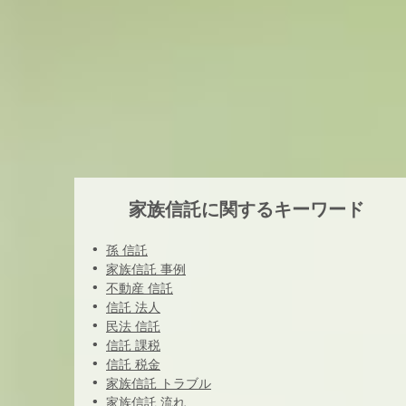
家族信託に関するキーワード
孫 信託
家族信託 事例
不動産 信託
信託 法人
民法 信託
信託 課税
信託 税金
家族信託 トラブル
家族信託 流れ