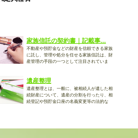
家族信託の契約書｜記載事...
不動産や預貯金などの財産を信頼できる家族
に託し、管理や処分を任せる家族信託は、財
産管理の手段の一つとして注目されていま
..
遺産整理
遺産整理とは、一般に、被相続人が遺した相
続財産について、遺産の分割を行ったり、相
続登記や預貯金口座の名義変更等の法的な
..