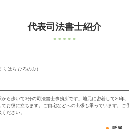
代表司法書士紹介
くりはら ひろのぶ）
駅から歩いて3分の司法書士事務所です。地元に密着して20年
してお役に立ちます。ご自宅などへの出張も承っています。ご予
談ください。
所属