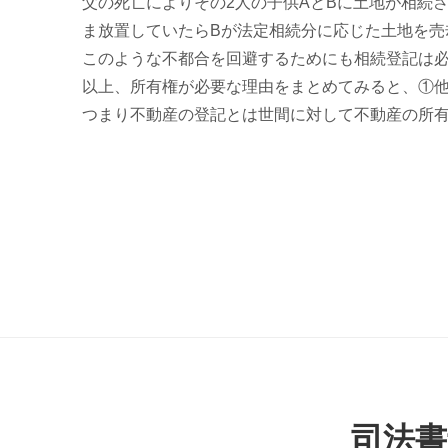
父の死亡によりその2人の子供AとBに土地が相続
ま放置していたらBが法定相続分に応じた土地を
このような不都合を回避するためにも相続登記は
以上、所有権が必要な理由をまとめてみると、①他
つまり不動産の登記とは世間に対して不動産の所
司法書