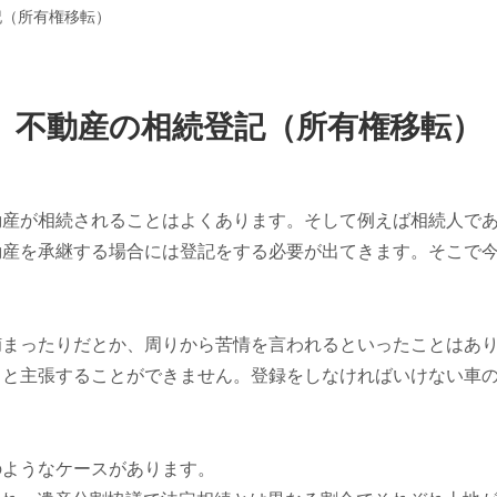
記（所有権移転）
不動産の相続登記（所有権移転）
動産が相続されることはよくあります。そして例えば相続人で
動産を承継する場合には登記をする必要が出てきます。そこで
捕まったりだとか、周りから苦情を言われるといったことはあ
」と主張することができません。登録をしなければいけない車
のようなケースがあります。