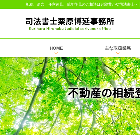
相続、遺言、任意後見、成年後見のご相談は経験豊かな司法書士へ
HOME
主な取扱業務
不動産の相続