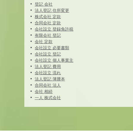
登記 会社
法人登記 住所変更
株式会社 定款
合同会社 定款
会社設立 登録免許税
有限会社 登記
会社 定款
会社設立 必要書類
会社設立 登記
会社設立 個人事業主
法人登記 費用
会社設立 流れ
法人登記 簿謄本
合同会社 法人
会社 相続
一人 株式会社