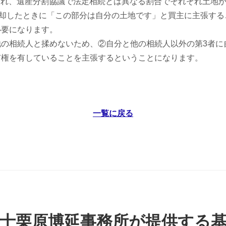
され、遺産分割協議で法定相続とは異なる割合でそれぞれ土地
売却したときに「この部分は自分の土地です」と買主に主張する
必要になります。
の相続人と揉めないため、②自分と他の相続人以外の第3者に
有権を有していることを主張するということになります。
一覧に戻る
士栗原博延事務所が提供する