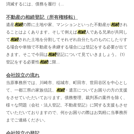
消滅するには、債務を履行（...
不動産の相続登記（所有権移転）
遺産
相続
の際に土地や家、マンションといった不動産が
相続
され
ることはよくあります。そして例えば
相続
人である兄弟が共同し
て
相続
された土地を分割してそれぞれ自分たちのものにしたりす
る場合や単独で不動産を承継する場合には登記をする必要が出て
きます。そこで今回は
相続
登記について見ていきましょう。 ⑴
登記をする必要性
相続
に限...
会社設立の流れ
当原事務所では、川崎市、稲城市、町田市、世田谷区を中心とし
て、一都三県の家族信託、
相続
・遺言についてお困りの方の支援
をさせていただいております。債務整理、裁判系の案件を除く、
様々な問題（会社・法人登記、不動産登記）に関する支援もさせ
ていただいておりますので、何かお困りの際はお気軽に当事務所
までご連絡ください。
会社設立の登記