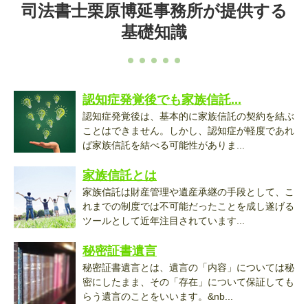
司法書士栗原博延事務所が提供する
基礎知識
認知症発覚後でも家族信託...
認知症発覚後は、基本的に家族信託の契約を結ぶ
ことはできません。しかし、認知症が軽度であれ
ば家族信託を結べる可能性がありま...
家族信託とは
家族信託は財産管理や遺産承継の手段として、こ
れまでの制度では不可能だったことを成し遂げる
ツールとして近年注目されています...
秘密証書遺言
秘密証書遺言とは、遺言の「内容」については秘
密にしたまま、その「存在」について保証しても
らう遺言のことをいいます。&nb...