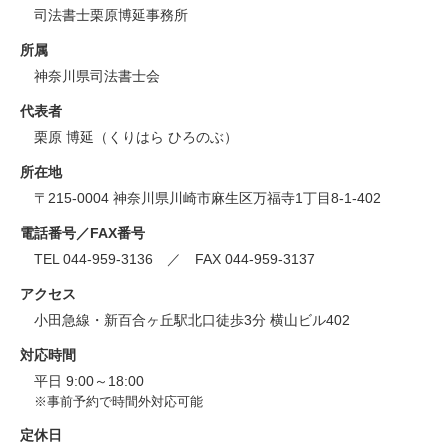
司法書士栗原博延事務所
所属
神奈川県司法書士会
代表者
栗原 博延（くりはら ひろのぶ）
所在地
〒215-0004 神奈川県川崎市麻生区万福寺1丁目8-1-402
電話番号／FAX番号
TEL 044-959-3136 ／ FAX 044-959-3137
アクセス
小田急線・新百合ヶ丘駅北口徒歩3分 横山ビル402
対応時間
平日 9:00～18:00
※事前予約で時間外対応可能
定休日