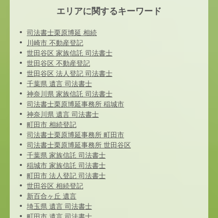
エリアに関するキーワード
司法書士栗原博延 相続
川崎市 不動産登記
世田谷区 家族信託 司法書士
世田谷区 不動産登記
世田谷区 法人登記 司法書士
千葉県 遺言 司法書士
神奈川県 家族信託 司法書士
司法書士栗原博延事務所 稲城市
神奈川県 遺言 司法書士
町田市 相続登記
司法書士栗原博延事務所 町田市
司法書士栗原博延事務所 世田谷区
千葉県 家族信託 司法書士
稲城市 家族信託 司法書士
町田市 法人登記 司法書士
世田谷区 相続登記
新百合ヶ丘 遺言
埼玉県 遺言 司法書士
町田市 遺言 司法書士