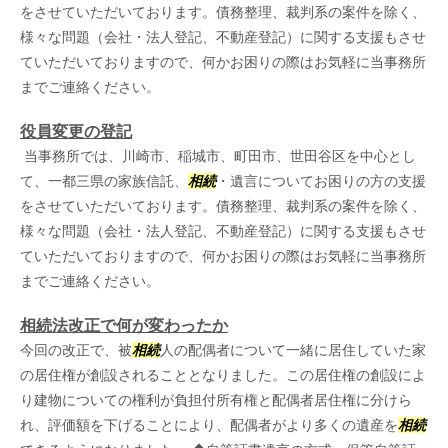
をさせていただいております。債務整理、裁判系の案件を除く、
様々な問題（会社・法人登記、不動産登記）に関する支援もさせ
ていただいておりますので、何かお困りの際はお気軽に当事務所
までご連絡ください。
役員変更の登記
当事務所では、川崎市、稲城市、町田市、世田谷区を中心とし
て、一都三県の家族信託、
相続
・遺言についてお困りの方の支援
をさせていただいております。債務整理、裁判系の案件を除く、
様々な問題（会社・法人登記、不動産登記）に関する支援もさせ
ていただいておりますので、何かお困りの際はお気軽に当事務所
までご連絡ください。
相続法改正で何が変わったか
今回の改正で、被
相続
人の配偶者について一緒に居住していた家
の居住権が創設されることとなりました。この居住権の創設によ
り建物についての権利が負担付所有権と配偶者居住権に分けら
れ、評価額を下げることにより、配偶者がより多くの遺産を
相続