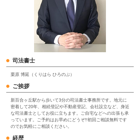
司法書士
栗原 博延（くりはら ひろのぶ）
ご挨拶
新百合ヶ丘駅から歩いて3分の司法書士事務所です。地元に
密着して20年、相続登記や不動産登記、会社設立など、身近
な司法書士としてお役に立ちます。ご自宅などへの出張も承
っています。ご予約はお早めにどうぞ!!初回ご相談無料です
のでお気軽にご相談ください。
経歴