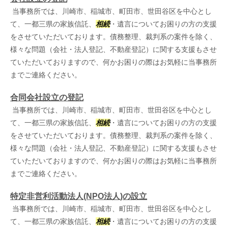
当事務所では、川崎市、稲城市、町田市、世田谷区を中心とし
て、一都三県の家族信託、
相続
・遺言についてお困りの方の支援
をさせていただいております。債務整理、裁判系の案件を除く、
様々な問題（会社・法人登記、不動産登記）に関する支援もさせ
ていただいておりますので、何かお困りの際はお気軽に当事務所
までご連絡ください。
合同会社設立の登記
当事務所では、川崎市、稲城市、町田市、世田谷区を中心とし
て、一都三県の家族信託、
相続
・遺言についてお困りの方の支援
をさせていただいております。債務整理、裁判系の案件を除く、
様々な問題（会社・法人登記、不動産登記）に関する支援もさせ
ていただいておりますので、何かお困りの際はお気軽に当事務所
までご連絡ください。
特定非営利活動法人(NPO法人)の設立
当事務所では、川崎市、稲城市、町田市、世田谷区を中心とし
て、一都三県の家族信託、
相続
・遺言についてお困りの方の支援