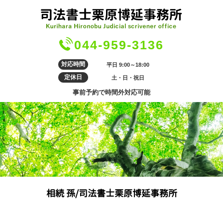
044-959-3136
対応時間
平日 9:00～18:00
定休日
土・日・祝日
事前予約で時間外対応可能
相続 孫/司法書士栗原博延事務所