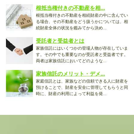
根抵当権付きの不動産を相...
根抵当権付きの不動産を相続財産の中に含んでい
る場合、その不動産をどう扱うかについては、相
続財産全体の状況を鑑みてから決め...
受託者と受益者とは
家族信託にはいくつかの登場人物が存在していま
す。その中でも重要なのが受託者と受益者です。
両者は家族信託においてどのような...
家族信託のメリット・デメ...
家庭信託とは、家族などの信頼できる人に財産を
預けることで、財産を安全に管理してもらうと同
時に、財産の利用によって利益を発...