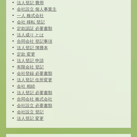
法人登記 費用
会社設立 個人事業主
一人 株式会社
会社 移転 登記
定款認証 必要書類
法人成り とは
合同会社 登記事項
法人登記 簿謄本
定款 変更
法人登記 申請
有限会社 登記
会社登録 必要書類
法人登記 住所変更
会社 相続
法人登記 必要書類
合同会社 株式会社
会社設立 必要書類
会社設立 登記
法人登記 変更