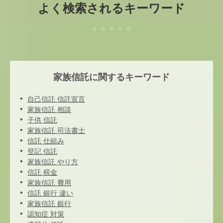
よく検索されるキーワード
家族信託に関するキーワード
自己信託 信託宣言
家族信託 相談
子供 信託
家族信託 司法書士
信託 仕組み
登記 信託
家族信託 やり方
信託 税金
家族信託 費用
信託 銀行 違い
家族信託 銀行
認知症 対策