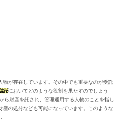
人物が存在しています。その中でも重要なのが受託
信託
においてどのような役割を果たすのでしょう
者から財産を託され、管理運用する人物のことを指し
財産の処分なども可能になっています。このような
.