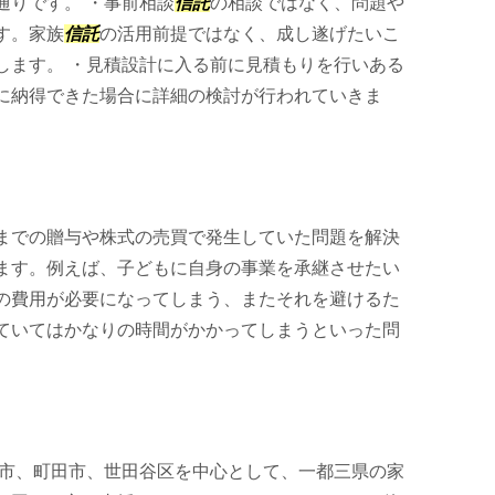
通りです。 ・事前相談
信託
の相談ではなく、問題や
す。家族
信託
の活用前提ではなく、成し遂げたいこ
します。 ・見積設計に入る前に見積もりを行いある
に納得できた場合に詳細の検討が行われていきま
までの贈与や株式の売買で発生していた問題を解決
ます。例えば、子どもに自身の事業を承継させたい
の費用が必要になってしまう、またそれを避けるた
ていてはかなりの時間がかかってしまうといった問
市、町田市、世田谷区を中心として、一都三県の家