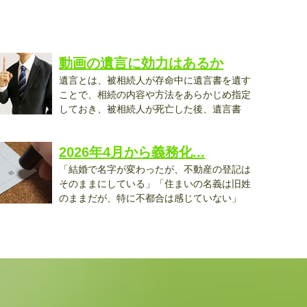
動画の遺言に効力はあるか
遺言とは、被相続人が存命中に遺言書を遺す
ことで、相続の内容や方法をあらかじめ指定
しておき、被相続人が死亡した後、遺言書
..
2026年4月から義務化...
「結婚で名字が変わったが、不動産の登記は
そのままにしている」「住まいの名義は旧姓
のままだが、特に不都合は感じていない」
..