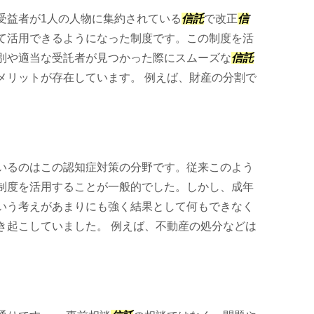
受益者が1人の人物に集約されている
信託
で改正
信
て活用できるようになった制度です。この制度を活
別や適当な受託者が見つかった際にスムーズな
信託
メリットが存在しています。 例えば、財産の分割で
いるのはこの認知症対策の分野です。従来このよう
制度を活用することが一般的でした。しかし、成年
いう考えがあまりにも強く結果として何もできなく
き起こしていました。 例えば、不動産の処分などは