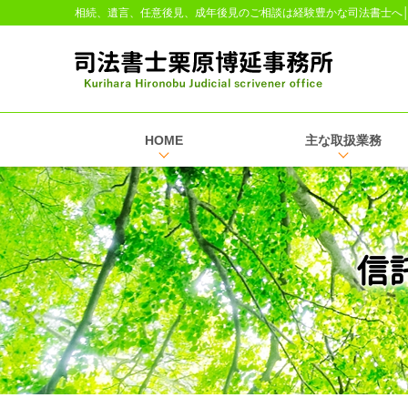
相続、遺言、任意後見、成年後見のご相談は経験豊かな司法書士へ
HOME
主な取扱業務
信