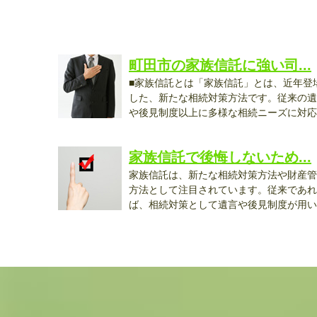
町田市の家族信託に強い司...
■家族信託とは「家族信託」とは、近年登
した、新たな相続対策方法です。従来の遺
や後見制度以上に多様な相続ニーズに対応
で...
家族信託で後悔しないため...
家族信託は、新たな相続対策方法や財産管
方法として注目されています。従来であれ
ば、相続対策として遺言や後見制度が用い
れ...