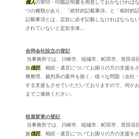
個人
の実印・印鑑証明書を用意しておかなければな
つの種類があり、「絶対的記載事項」と「相対的記
記載事項とは、定款に必ず記載しなければならな
されていないと定款全体...
合同会社設立の登記
当事務所では、川崎市、稲城市、町田市、世田谷
族
信託
、相続・遺言についてお困りの方の支援を
務整理、裁判系の案件を除く、様々な問題（会社
する支援もさせていただいておりますので、何か
までご連絡ください。
役員変更の登記
当事務所では、川崎市、稲城市、町田市、世田谷
族
信託
、相続・遺言についてお困りの方の支援を