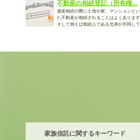
不動産の相続登記（所有権...
遺産相続の際に土地や家、マンションとい
た不動産が相続されることはよくあります
そして例えば相続人である兄弟が共同して
相...
家族信託に関するキーワード