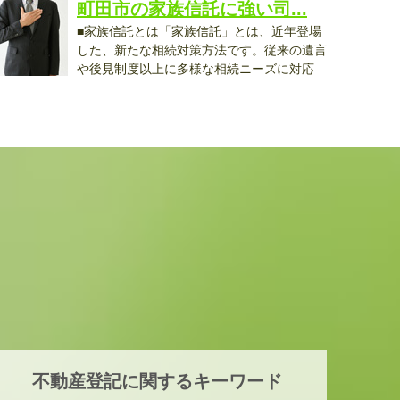
町田市の家族信託に強い司...
■家族信託とは「家族信託」とは、近年登場
した、新たな相続対策方法です。従来の遺言
や後見制度以上に多様な相続ニーズに対応
..
不動産登記に関するキーワード