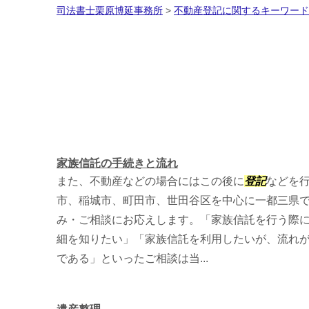
司法書士栗原博延事務所
>
不動産登記に関するキーワード
家族信託の手続きと流れ
また、不動産などの場合にはこの後に
登記
などを行
市、稲城市、町田市、世田谷区を中心に一都三県
み・ご相談にお応えします。「家族信託を行う際
細を知りたい」「家族信託を利用したいが、流れ
である」といったご相談は当...