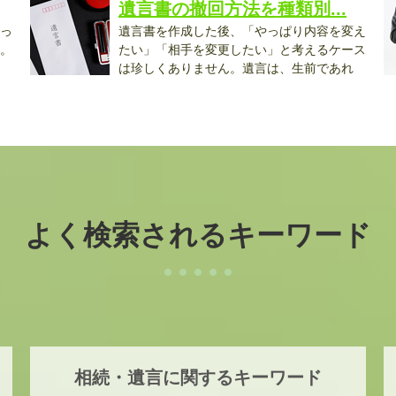
遺言書の撤回方法を種類別...
っ
遺言書を作成した後、「やっぱり内容を変え
。
たい」「相手を変更したい」と考えるケース
は珍しくありません。遺言は、生前であれ
ば...
で.
よく検索されるキーワード
相続・遺言に関するキーワード