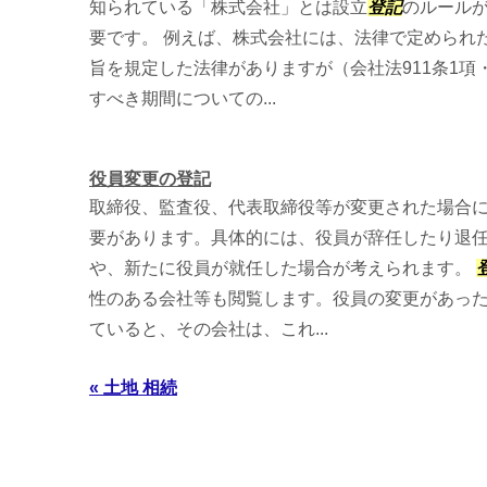
知られている「株式会社」とは設立
登記
のルール
要です。 例えば、株式会社には、法律で定められ
旨を規定した法律がありますが（会社法911条1項
すべき期間についての...
役員変更の登記
取締役、監査役、代表取締役等が変更された場合
要があります。具体的には、役員が辞任したり退
や、新たに役員が就任した場合が考えられます。
性のある会社等も閲覧します。役員の変更があっ
ていると、その会社は、これ...
« 土地 相続