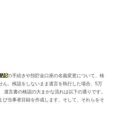
登記
の手続きや預貯金口座の名義変更について、検
せん。検認をしないまま遺言を執行した場合、5万
。 遺言書の検認の大まかな流れは以下の通りです。
よび当事者目録を作成します。そして、それらをそ