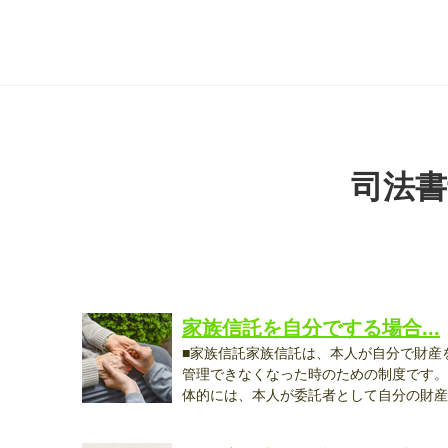
司法書
家族信託を自分でする場合...
■家族信託家族信託は、本人が自分で財産
管理できなくなった時のための制度です。
体的には、本人が委託者として自分の財産
を...