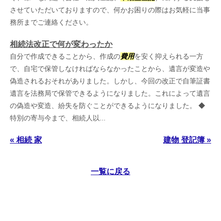
させていただいておりますので、何かお困りの際はお気軽に当事
務所までご連絡ください。
相続法改正で何が変わったか
自分で作成できることから、作成の
費用
を安く抑えられる一方
で、自宅で保管しなければならなかったことから、遺言が変造や
偽造されるおそれがありました。しかし、今回の改正で自筆証書
遺言を法務局で保管できるようになりました。これによって遺言
の偽造や変造、紛失を防ぐことができるようになりました。 ◆
特別の寄与今まで、相続人以...
« 相続 家
建物 登記簿 »
一覧に戻る