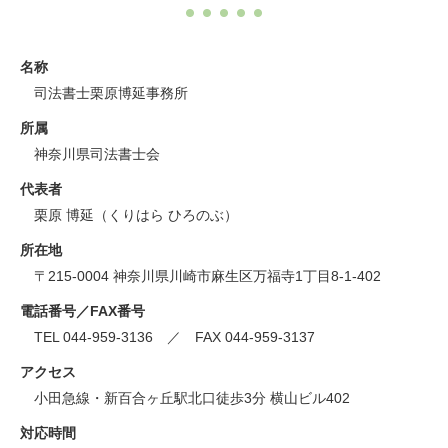
名称
司法書士栗原博延事務所
所属
神奈川県司法書士会
代表者
栗原 博延（くりはら ひろのぶ）
所在地
〒215-0004 神奈川県川崎市麻生区万福寺1丁目8-1-402
電話番号／FAX番号
TEL 044-959-3136 ／ FAX 044-959-3137
アクセス
小田急線・新百合ヶ丘駅北口徒歩3分 横山ビル402
対応時間