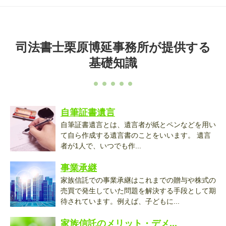
司法書士栗原博延事務所が提供する
基礎知識
自筆証書遺言
自筆証書遺言とは、遺言者が紙とペンなどを用い
て自ら作成する遺言書のことをいいます。 遺言
者が1人で、いつでも作...
事業承継
家族信託での事業承継はこれまでの贈与や株式の
売買で発生していた問題を解決する手段として期
待されています。例えば、子どもに...
家族信託のメリット・デメ...