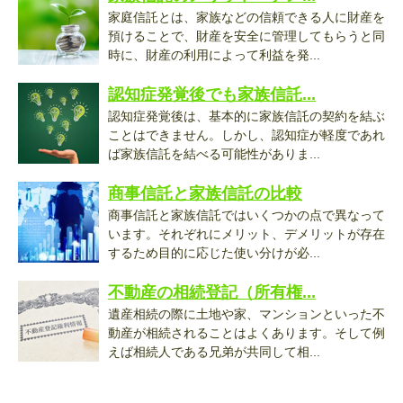
家庭信託とは、家族などの信頼できる人に財産を
預けることで、財産を安全に管理してもらうと同
時に、財産の利用によって利益を発...
認知症発覚後でも家族信託...
認知症発覚後は、基本的に家族信託の契約を結ぶ
ことはできません。しかし、認知症が軽度であれ
ば家族信託を結べる可能性がありま...
商事信託と家族信託の比較
商事信託と家族信託ではいくつかの点で異なって
います。それぞれにメリット、デメリットが存在
するため目的に応じた使い分けが必...
不動産の相続登記（所有権...
遺産相続の際に土地や家、マンションといった不
動産が相続されることはよくあります。そして例
えば相続人である兄弟が共同して相...