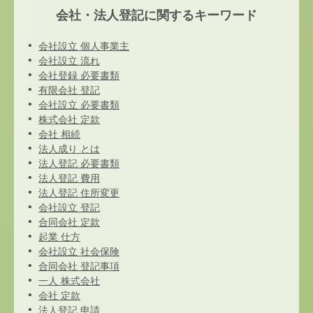
会社・法人登記に関するキーワード
会社設立 個人事業主
会社設立 流れ
会社登録 必要書類
有限会社 登記
会社設立 必要書類
株式会社 定款
会社 相続
法人成り とは
法人登記 必要書類
法人登記 費用
法人登記 住所変更
会社設立 登記
合同会社 定款
起業 仕方
会社設立 社会保険
合同会社 登記事項
一人 株式会社
会社 定款
法人登記 申請