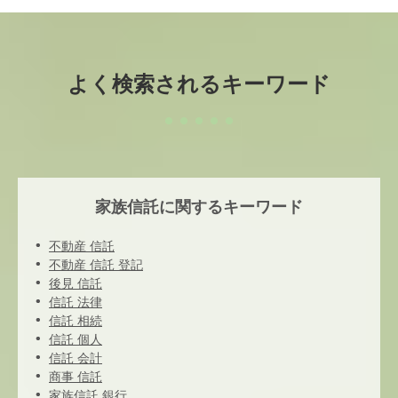
よく検索されるキーワード
家族信託に関するキーワード
不動産 信託
不動産 信託 登記
後見 信託
信託 法律
信託 相続
信託 個人
信託 会計
商事 信託
家族信託 銀行