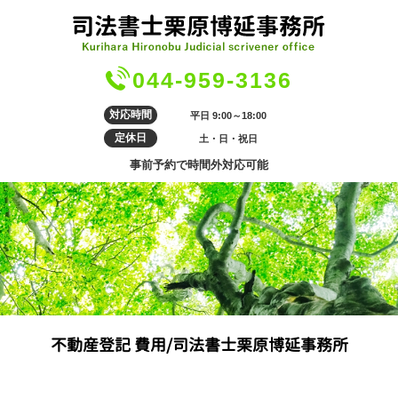
044-959-3136
対応時間
平日 9:00～18:00
定休日
土・日・祝日
事前予約で時間外対応可能
不動産登記 費用/司法書士栗原博延事務所