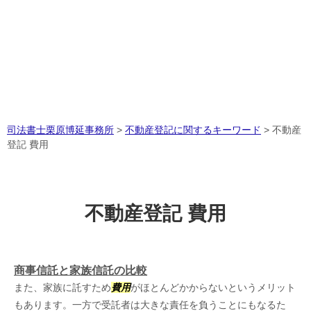
司法書士栗原博延事務所
>
不動産登記に関するキーワード
>
不動産
登記 費用
不動産登記 費用
商事信託と家族信託の比較
また、家族に託すため
費用
がほとんどかからないというメリット
もあります。一方で受託者は大きな責任を負うことにもなるた