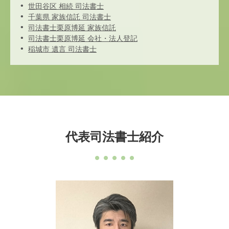
世田谷区 相続 司法書士
千葉県 家族信託 司法書士
司法書士栗原博延 家族信託
司法書士栗原博延 会社・法人登記
稲城市 遺言 司法書士
代表司法書士紹介