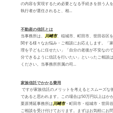
の内容を実現するため必要となる手続きを担う人
執行者が選任されると、相...
不動産の信託とは
当事務所は、
川崎市
、稲城市、町田市、世田谷区
関する様々なお悩み・ご相談にお応えします。「
理を子どもに任せたい」「自分の老後が不安なの
分できるように信託を行いたい」といったご相談
ください。当事務所所属の司...
家族信託でかかる費用
ですが家族信託のメリットを考えるとスムーズな
であると思われます。この場合は50万円以上はか
栗原博延事務所
は
川崎市
・町田市・稲城市・世田
ご相談を受け付けております。まずはお気軽にお