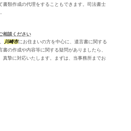
て書類作成の代理をすることもできます。司法書士
.
ご相談ください
、
川崎市
にお住まいの方を中心に、遺言書に関する
言書の作成や内容等に関する疑問がありましたら、
、真摯に対応いたします。まずは、当事務所までお
。