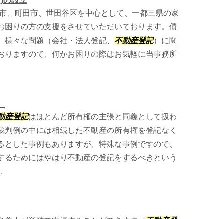
)の設立
市、町田市、世田谷区を中心として、一都三県の家
お困りの方の支援をさせていただいております。債
、様々な問題（会社・法人登記、
不動産登記
）に関
おりますので、何かお困りの際はお気軽に当事務所
）
動産登記
はほとんど所有権の主張と同義として扱わ
裁判例の中には相続した不動産の所有権を登記なく
るとした事例もありますが、特殊な事例ですので、
するためにはやはり不動産の登記をするべきという
.