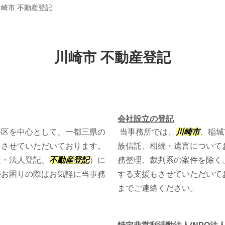
川崎市 不動産登記
川崎市 不動産登記
会社設立の登記
谷区を中心として、一都三県の
当事務所では、
川崎市
、稲城
をさせていただいております。
族信託、相続・遺言について
社・法人登記、
不動産登記
）に
務整理、裁判系の案件を除く
かお困りの際はお気軽に当事務
する支援もさせていただいて
までご連絡ください。