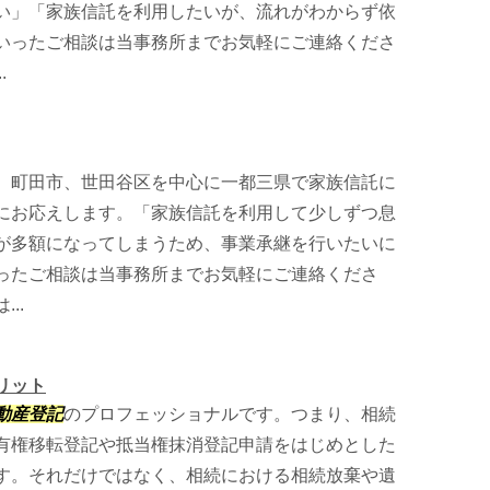
い」「家族信託を利用したいが、流れがわからず依
いったご相談は当事務所までお気軽にご連絡くださ
.
、町田市、世田谷区を中心に一都三県で家族信託に
にお応えします。「家族信託を利用して少しずつ息
が多額になってしまうため、事業承継を行いたいに
ったご相談は当事務所までお気軽にご連絡くださ
..
リット
動産登記
のプロフェッショナルです。つまり、相続
有権移転登記や抵当権抹消登記申請をはじめとした
す。それだけではなく、相続における相続放棄や遺