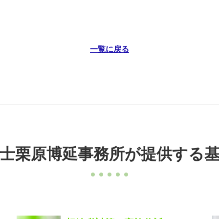
一覧に戻る
士栗原博延事務所が提供する