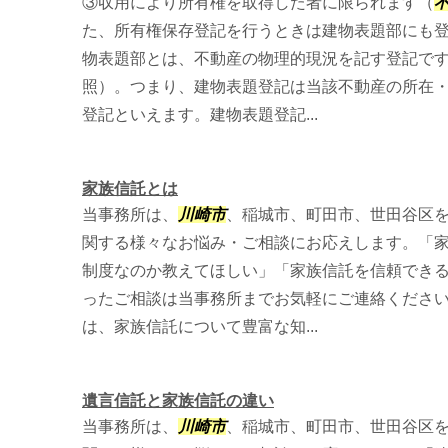
③収用により所有権を取得した者に限られます（
た、所有権保存登記を行うときは建物表題部にも
物表題部とは、不動産の物理的現況を記す登記で
照）。つまり、建物表題登記は当該不動産の所在
登記といえます。建物表題登記...
家族信託とは
当事務所は、
川崎市
、稲城市、町田市、世田谷区
関する様々なお悩み・ご相談にお応えします。「
制度なのか教えてほしい」「家族信託を信頼でき
ったご相談は当事務所までお気軽にご連絡くださ
は、家族信託について豊富な知...
遺言信託と家族信託の違い
当事務所は、
川崎市
、稲城市、町田市、世田谷区