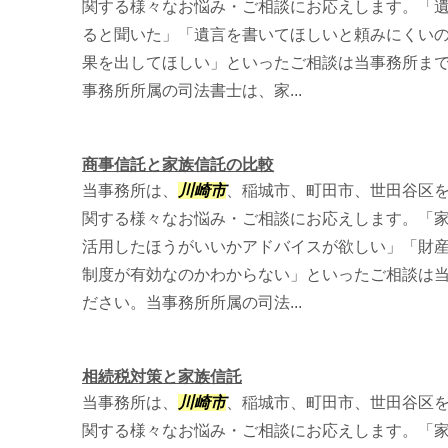
関する様々なお悩み・ご相談にお応えします。「
ると聞いた」「遺言を書いてほしいと頼みにくい
果を出してほしい」といったご相談は当事務所ま
事務所所属の司法書士は、家...
商事信託と家族信託の比較
当事務所は、
川崎市
、稲城市、町田市、世田谷区
関する様々なお悩み・ご相談にお応えします。「
活用したほうがいいかアドバイスが欲しい」「財
制度が有効なのかわからない」といったご相談は
ださい。当事務所所属の司法...
相続税対策と家族信託
当事務所は、
川崎市
、稲城市、町田市、世田谷区
関する様々なお悩み・ご相談にお応えします。「