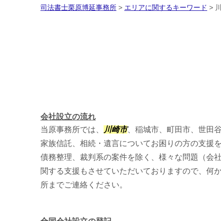
司法書士栗原博延事務所
>
エリアに関するキーワード
>
会社設立の流れ
当原事務所では、
川崎市
、稲城市、町田市、世田
家族信託、相続・遺言についてお困りの方の支援
債務整理、裁判系の案件を除く、様々な問題（会
関する支援もさせていただいておりますので、何
所までご連絡ください。