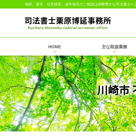
相続、遺言、任意後見、成年後見のご相談は経験豊かな司法書士へ
HOME
主な取扱業務
川崎市