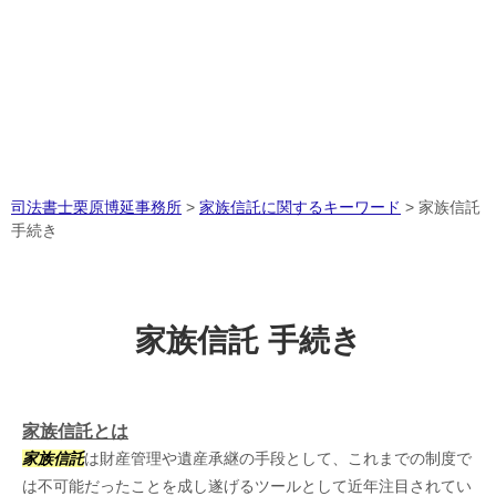
司法書士栗原博延事務所
>
家族信託に関するキーワード
>
家族信託
手続き
家族信託 手続き
家族信託とは
家族信託
は財産管理や遺産承継の手段として、これまでの制度で
は不可能だったことを成し遂げるツールとして近年注目されてい