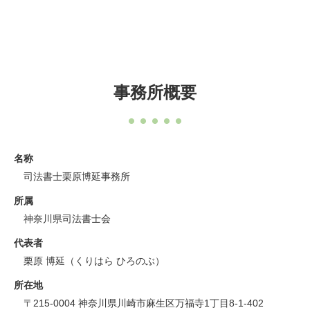
事務所概要
名称
司法書士栗原博延事務所
所属
神奈川県司法書士会
代表者
栗原 博延（くりはら ひろのぶ）
所在地
〒215-0004 神奈川県川崎市麻生区万福寺1丁目8-1-402