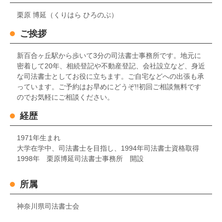
栗原 博延（くりはら ひろのぶ）
ご挨拶
新百合ヶ丘駅から歩いて3分の司法書士事務所です。地元に
密着して20年、相続登記や不動産登記、会社設立など、身近
な司法書士としてお役に立ちます。ご自宅などへの出張も承
っています。ご予約はお早めにどうぞ!!初回ご相談無料です
のでお気軽にご相談ください。
経歴
1971年生まれ
大学在学中、司法書士を目指し、1994年司法書士資格取得
1998年 栗原博延司法書士事務所 開設
所属
神奈川県司法書士会