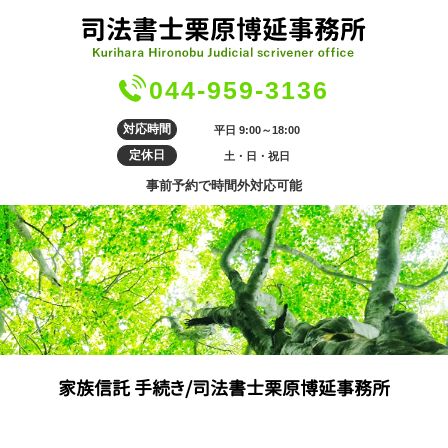
044-959-3136
対応時間
平日 9:00～18:00
定休日
土・日・祝日
事前予約で時間外対応可能
家族信託 手続き/司法書士栗原博延事務所