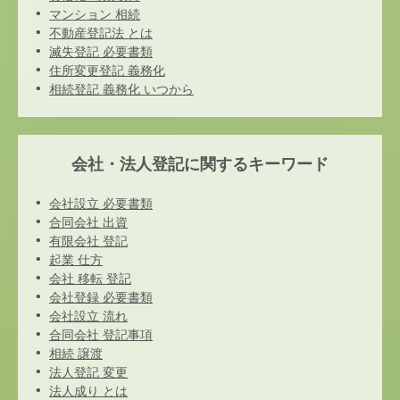
マンション 相続
不動産登記法 とは
滅失登記 必要書類
住所変更登記 義務化
相続登記 義務化 いつから
会社・法人登記に関するキーワード
会社設立 必要書類
合同会社 出資
有限会社 登記
起業 仕方
会社 移転 登記
会社登録 必要書類
会社設立 流れ
合同会社 登記事項
相続 譲渡
法人登記 変更
法人成り とは