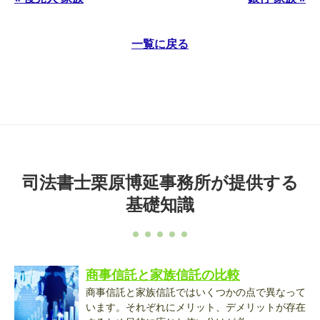
一覧に戻る
司法書士栗原博延事務所が提供する
基礎知識
商事信託と家族信託の比較
商事信託と家族信託ではいくつかの点で異なって
います。それぞれにメリット、デメリットが存在