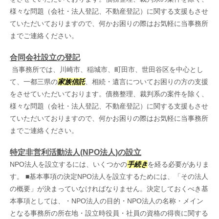
様々な問題（会社・法人登記、不動産登記）に関する支援もさせ
ていただいておりますので、何かお困りの際はお気軽に当事務所
までご連絡ください。
合同会社設立の登記
当事務所では、川崎市、稲城市、町田市、世田谷区を中心とし
て、一都三県の
家族信託
、相続・遺言についてお困りの方の支援
をさせていただいております。債務整理、裁判系の案件を除く、
様々な問題（会社・法人登記、不動産登記）に関する支援もさせ
ていただいておりますので、何かお困りの際はお気軽に当事務所
までご連絡ください。
特定非営利活動法人(NPO法人)の設立
NPO法人を設立するには、いくつかの
手続き
を経る必要がありま
す。 ■基本事項の決定NPO法人を設立するためには、「その法人
の概要」が決まっていなければなりません。決定しておくべき基
本事項としては、・NPO法人の目的・NPO法人の名称・メイン
となる事務所の所在地・設立時役員・社員の資格の得喪に関する