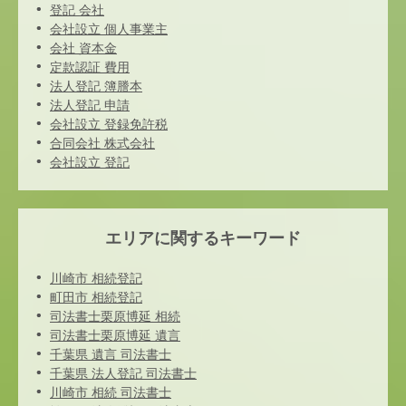
登記 会社
会社設立 個人事業主
会社 資本金
定款認証 費用
法人登記 簿謄本
法人登記 申請
会社設立 登録免許税
合同会社 株式会社
会社設立 登記
エリアに関するキーワード
川崎市 相続登記
町田市 相続登記
司法書士栗原博延 相続
司法書士栗原博延 遺言
千葉県 遺言 司法書士
千葉県 法人登記 司法書士
川崎市 相続 司法書士