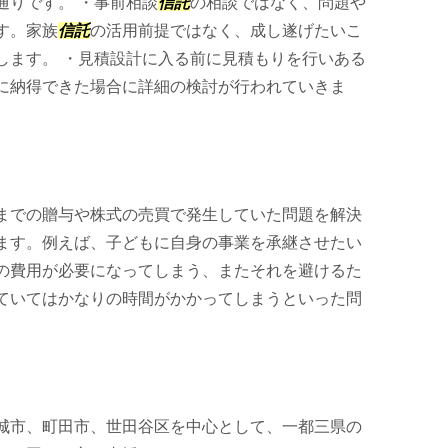
通りです。 ・事前相談
信託
の相談ではなく、問題や
す。家族
信託
の活用前提ではなく、成し遂げたいこ
します。 ・見積設計に入る前に見積もりを行いある
に納得できた場合に詳細の検討が行われていきま
までの贈与や株式の売買で発生していた問題を解決
ます。例えば、子どもに自身の事業を承継させたい
の費用が必要になってしまう、またそれを避けるた
ていてはかなりの時間がかかってしまうといった問
城市、町田市、世田谷区を中心として、一都三県の