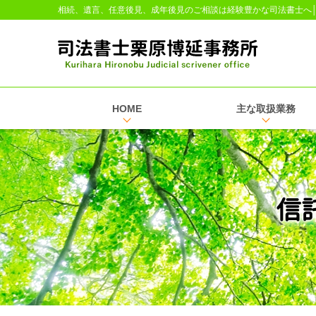
相続、遺言、任意後見、成年後見のご相談は経験豊かな司法書士へ
HOME
主な取扱業務
信