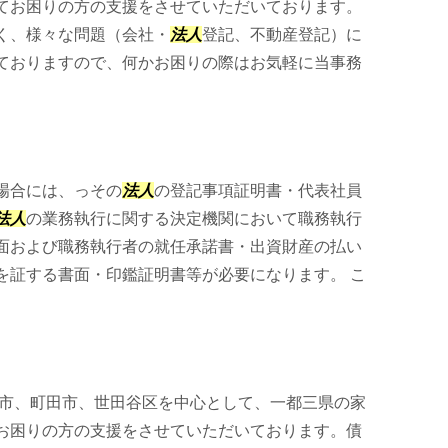
てお困りの方の支援をさせていただいております。
く、様々な問題（会社・
法人
登記、不動産登記）に
ておりますので、何かお困りの際はお気軽に当事務
場合には、っその
法人
の登記事項証明書・代表社員
法人
の業務執行に関する決定機関において職務執行
面および職務執行者の就任承諾書・出資財産の払い
を証する書面・印鑑証明書等が必要になります。 こ
市、町田市、世田谷区を中心として、一都三県の家
お困りの方の支援をさせていただいております。債