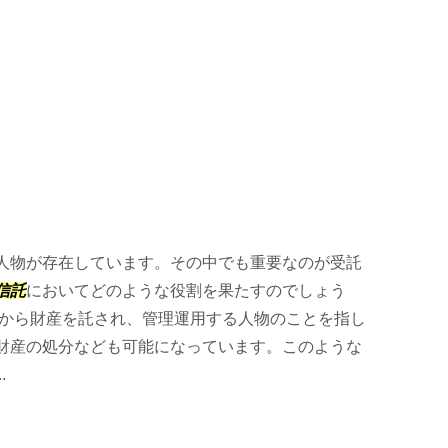
人物が存在しています。その中でも重要なのが受託
信託
においてどのような役割を果たすのでしょう
者から財産を託され、管理運用する人物のことを指し
財産の処分なども可能になっています。このような
.