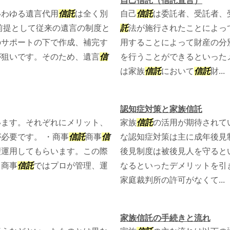
自己信託（信託宣言）
いわゆる遺言代用
信託
は全く別
自己
信託
は委託者、受託者、
前提として従来の遺言の制度と
託
法が施行されたことによっ
のサポートの下で作成、補完す
用することによって財産の分
が狙いです。そのため、遺言
信
を行うことができるといった
は家族
信託
において
信託
財...
認知症対策と家族信託
います。それぞれにメリット、
家族
信託
の活用が期待されて
必要です。 ・商事
信託
商事
信
な認知症対策は主に成年後見
理運用してもらいます。この際
後見制度は被後見人を守ると
。商事
信託
ではプロが管理、運
なるといったデメリットを引
家庭裁判所の許可がなくて...
家族信託の手続きと流れ