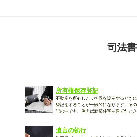
司法書
所有権保存登記
不動産を所有したり担保を設定するときに
登記をすることが一般的になります。その
記の中でも、例えば新築住宅を建てたとき
は...
遺言の執行