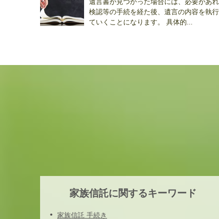
遺言書が見つかった場合には、必要があれ
検認等の手続を経た後、遺言の内容を執行
ていくことになります。 具体的...
家族信託に関するキーワード
家族信託 手続き