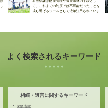
ば
家族信託は財産管理や遺産承継の手段とし
し
て、これまでの制度では不可能だったことを
成し遂げるツールとして近年注目されていま
す...
と.
よく検索されるキーワード
相続・遺言に関するキーワード
保険 相続