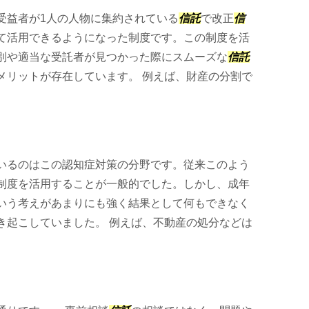
受益者が1人の人物に集約されている
信託
で改正
信
て活用できるようになった制度です。この制度を活
別や適当な受託者が見つかった際にスムーズな
信託
メリットが存在しています。 例えば、財産の分割で
いるのはこの認知症対策の分野です。従来このよう
制度を活用することが一般的でした。しかし、成年
いう考えがあまりにも強く結果として何もできなく
き起こしていました。 例えば、不動産の処分などは