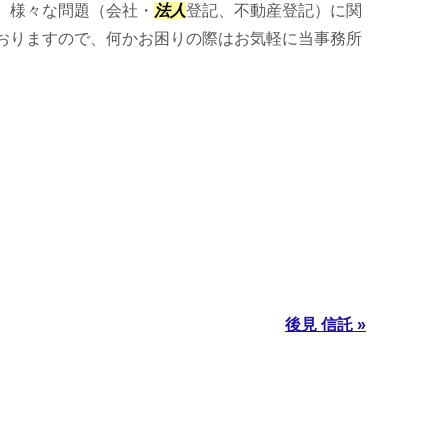
、様々な問題（会社・
法人
登記、不動産登記）に関
おりますので、何かお困りの際はお気軽に当事務所
後見 信託 »