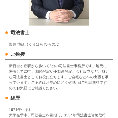
司法書士
栗原 博延（くりはら ひろのぶ）
ご挨拶
新百合ヶ丘駅から歩いて3分の司法書士事務所です。地元に
密着して20年、相続登記や不動産登記、会社設立など、身近
な司法書士としてお役に立ちます。ご自宅などへの出張も承
っています。ご予約はお早めにどうぞ!!初回ご相談無料です
のでお気軽にご相談ください。
経歴
1971年生まれ
大学在学中、司法書士を目指し、1994年司法書士資格取得