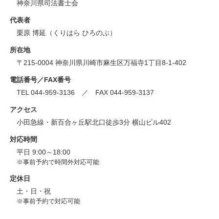
神奈川県司法書士会
代表者
栗原 博延（くりはら ひろのぶ）
所在地
〒215-0004 神奈川県川崎市麻生区万福寺1丁目8-1-402
電話番号／FAX番号
TEL 044-959-3136 ／ FAX 044-959-3137
アクセス
小田急線・新百合ヶ丘駅北口徒歩3分 横山ビル402
対応時間
平日 9:00～18:00
※事前予約で時間外対応可能
定休日
土・日・祝
※事前予約で対応可能