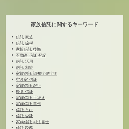
家族信託に関するキーワード
信託 家族
信託 節税
家族信託 後悔
不動産 信託 登記
信託 活用
信託 相続
家族信託 認知症発症後
空き家 信託
家族信託 銀行
後見 信託
家族信託 手続き
家族信託 事例
信託 とは
信託 委託
家族信託 司法書士
信託 税務