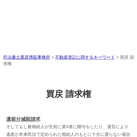
司法書士栗原博延事務所
>
不動産登記に関するキーワード
>
買戻 請
求権
買戻 請求権
遺留分減殺請求
そしてもし被相続人が生前に第3者に贈与をしたり、遺言により
遺産が本来民法で定められた相続人のもとに十分に渡らない場合