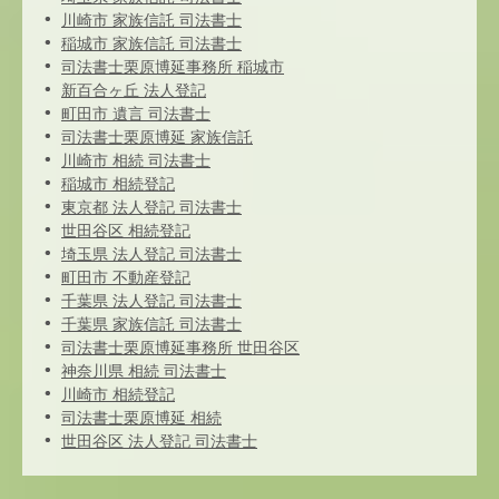
川崎市 家族信託 司法書士
稲城市 家族信託 司法書士
司法書士栗原博延事務所 稲城市
新百合ヶ丘 法人登記
町田市 遺言 司法書士
司法書士栗原博延 家族信託
川崎市 相続 司法書士
稲城市 相続登記
東京都 法人登記 司法書士
世田谷区 相続登記
埼玉県 法人登記 司法書士
町田市 不動産登記
千葉県 法人登記 司法書士
千葉県 家族信託 司法書士
司法書士栗原博延事務所 世田谷区
神奈川県 相続 司法書士
川崎市 相続登記
司法書士栗原博延 相続
世田谷区 法人登記 司法書士